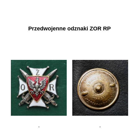
Przedwojenne odznaki ZOR RP
.
.