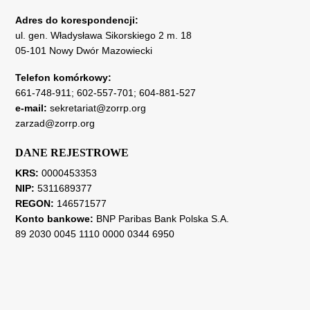
Adres do korespondencji:
ul. gen. Władysława Sikorskiego 2 m. 18
05-101 Nowy Dwór Mazowiecki
Telefon komórkowy:
661-748-911
;
602-557-701
;
604-881-527
e-mail:
sekretariat@zorrp.org
zarzad@zorrp.org
DANE REJESTROWE
KRS:
0000453353
NIP:
5311689377
REGON:
146571577
Konto bankowe:
BNP Paribas Bank Polska S.A.
89 2030 0045 1110 0000 0344 6950