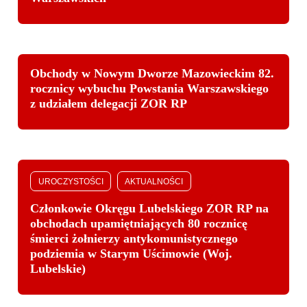
Obchody w Nowym Dworze Mazowieckim 82.
rocznicy wybuchu Powstania Warszawskiego
z udziałem delegacji ZOR RP
UROCZYSTOŚCI
AKTUALNOŚCI
Członkowie Okręgu Lubelskiego ZOR RP na
obchodach upamiętniających 80 rocznicę
śmierci żołnierzy antykomunistycznego
podziemia w Starym Uścimowie (Woj.
Lubelskie)