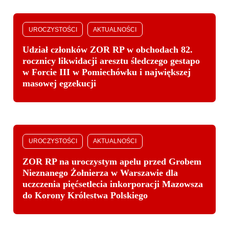
UROCZYSTOŚCI
AKTUALNOŚCI
Udział członków ZOR RP w obchodach 82.
rocznicy likwidacji aresztu śledczego gestapo
w Forcie III w Pomiechówku i największej
masowej egzekucji
UROCZYSTOŚCI
AKTUALNOŚCI
ZOR RP na uroczystym apelu przed Grobem
Nieznanego Żołnierza w Warszawie dla
uczczenia pięćsetlecia inkorporacji Mazowsza
do Korony Królestwa Polskiego