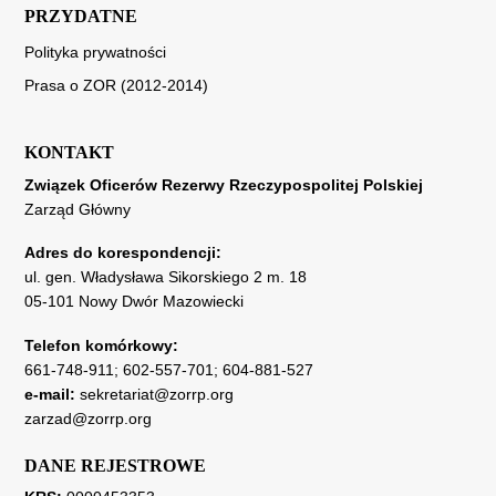
PRZYDATNE
Polityka prywatności
Prasa o ZOR (2012-2014)
KONTAKT
Związek Oficerów Rezerwy Rzeczypospolitej Polskiej
Zarząd Główny
Adres do korespondencji:
ul. gen. Władysława Sikorskiego 2 m. 18
05-101 Nowy Dwór Mazowiecki
Telefon komórkowy:
661-748-911
;
602-557-701
;
604-881-527
e-mail:
sekretariat@zorrp.org
zarzad@zorrp.org
DANE REJESTROWE