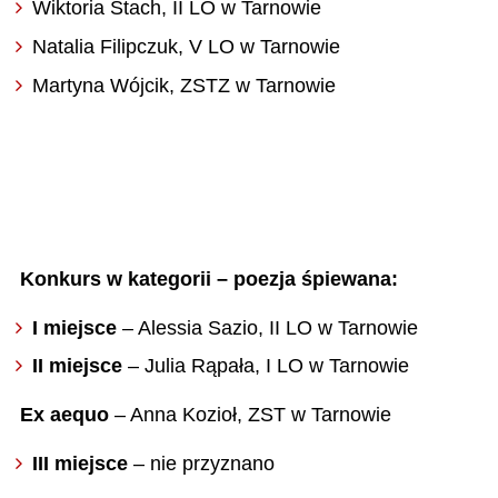
Wiktoria Stach, II LO w Tarnowie
Natalia Filipczuk, V LO w Tarnowie
Martyna Wójcik, ZSTZ w Tarnowie
Konkurs w kategorii – poezja śpiewana:
I miejsce
– Alessia Sazio, II LO w Tarnowie
II miejsce
– Julia Rąpała, I LO w Tarnowie
Ex aequo
– Anna Kozioł, ZST w Tarnowie
III miejsce
– nie przyznano