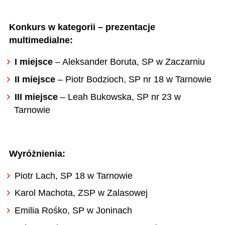
Konkurs w kategorii –
prezentacje
multimedialne:
I miejsce
– Aleksander Boruta, SP w Zaczarniu
II miejsce
– Piotr Bodzioch, SP nr 18 w Tarnowie
III miejsce
– Leah Bukowska, SP nr 23 w
Tarnowie
Wyróżnienia:
Piotr Lach, SP 18 w Tarnowie
Karol Machota, ZSP w Zalasowej
Emilia Rośko, SP w Joninach