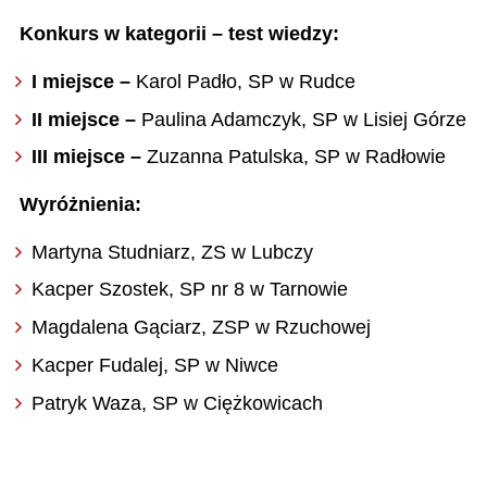
Konkurs w kategorii – test wiedzy:
I
miejsce –
Karol Padło, SP w Rudce
II miejsce –
Paulina Adamczyk, SP w Lisiej Górze
III miejsce –
Zuzanna Patulska, SP w Radłowie
Wyróżnienia:
Martyna Studniarz, ZS w Lubczy
Kacper Szostek, SP nr 8 w Tarnowie
Magdalena Gąciarz, ZSP w Rzuchowej
Kacper Fudalej, SP w Niwce
Patryk Waza, SP w Ciężkowicach