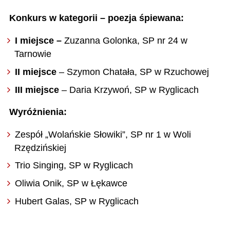
Konkurs w kategorii – poezja śpiewana:
I miejsce –
Zuzanna Golonka, SP nr 24 w
Tarnowie
II miejsce
– Szymon Chatała, SP w Rzuchowej
III miejsce
– Daria Krzywoń, SP w Ryglicach
Wyróżnienia:
Zespół „Wolańskie Słowiki”, SP nr 1 w Woli
Rzędzińskiej
Trio Singing, SP w Ryglicach
Oliwia Onik, SP w Łękawce
Hubert Galas, SP w Ryglicach