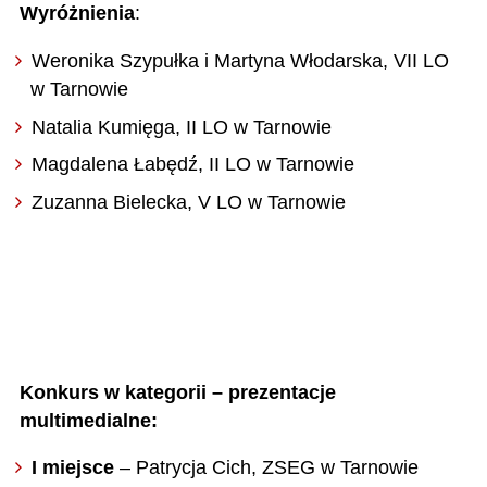
Wyróżnienia
:
Weronika Szypułka i Martyna Włodarska, VII LO
w Tarnowie
Natalia Kumięga, II LO w Tarnowie
Magdalena Łabędź, II LO w Tarnowie
Zuzanna Bielecka, V LO w Tarnowie
Konkurs w kategorii –
prezentacje
multimedialne:
I miejsce
– Patrycja Cich, ZSEG w Tarnowie