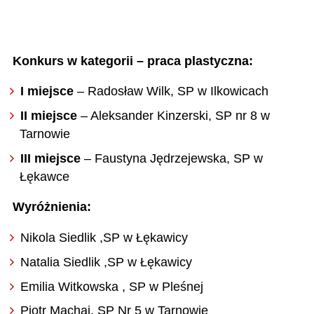
Konkurs w kategorii – praca plastyczna:
I miejsce
– Radosław Wilk, SP w Ilkowicach
II miejsce
– Aleksander Kinzerski, SP nr 8 w
Tarnowie
III miejsce
– Faustyna Jędrzejewska, SP w
Łękawce
Wyróżnienia:
Nikola Siedlik ,SP w Łękawicy
Natalia Siedlik ,SP w Łękawicy
Emilia Witkowska , SP w Pleśnej
Piotr Machaj, SP Nr 5 w Tarnowie