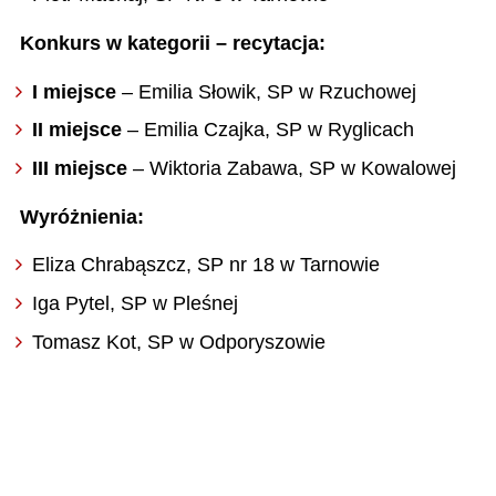
Konkurs w kategorii – recytacja:
I miejsce
– Emilia Słowik, SP w Rzuchowej
II miejsce
– Emilia Czajka, SP w Ryglicach
III miejsce
– Wiktoria Zabawa, SP w Kowalowej
Wyróżnienia:
Eliza Chrabąszcz, SP nr 18 w Tarnowie
Iga Pytel, SP w Pleśnej
Tomasz Kot, SP w Odporyszowie