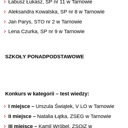
Łabusz Łukasz, SP nr 11 w Tarnowie
Aleksandra Kowalska, SP nr 8 w Tarnowie
Jan Parys, STO nr 2 w Tarnowie
Lena Czurka, SP nr 9 w Tarnowie
SZKOŁY PONADPODSTAWOWE
Konkurs w kategorii – test wiedzy:
I miejsce –
Urszula Świątek, V LO w Tarnowie
II miejsce –
Natalia Łątka, ZSEG w Tarnowie
III miejsce –
Kamil Wróbel, ZSOiZ w