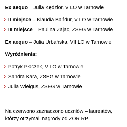
Ex aequo
– Julia Kędzior, V LO w Tarnowie
II miejsce
– Klaudia Bańdur, V LO w Tarnowie
III miejsce
– Paulina Zając, ZSEG w Tarnowie
Ex aequo
– Julia Urbańska, VII LO w Tarnowie
Wyróżnienia:
Patryk Płaczek, V LO w Tarnowie
Sandra Kara, ZSEG w Tarnowie
Julia Wielgus, ZSEG w Tarnowie
Na czerwono zaznaczono uczniów – laureatów,
którzy otrzymali nagrody od ZOR RP.