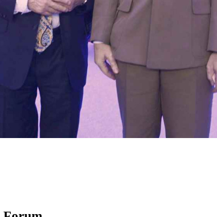
y Forum