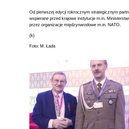
Od pierwszej edycji rokrocznym strategicznym par
wspierane przed krajowe instytucje m.in. Ministers
przez organizacje międzynarodowe m.in. NATO.
(k)
Foto: M. Łada