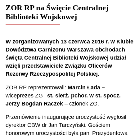
ZOR RP na Święcie Centralnej
Biblioteki Wojskowej
W zorganizowanych 13 czerwca 2016 r. w Klubie
Dowództwa Garnizonu Warszawa obchodach
święta Centralnej Biblioteki Wojskowej udział
wzięli przedstawiciele Związku Oficerów
Rezerwy Rzeczypospolitej Polskiej.
ZOR RP reprezentowali:
Marcin Łada –
wiceprezes ZG i
st. sierż. pchor. w st. spocz.
Jerzy Bogdan Raczek
– członek ZG.
Przemówienie inaugurujące uroczystość wygłosił
dyrektor CBW dr Jan Tarczyński. Gościem
honorowym uroczystości była pani Prezydentowa