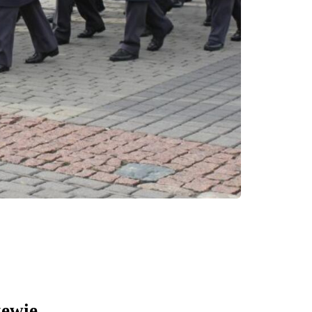
zewie