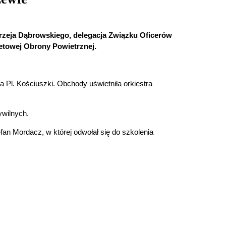
drzeja Dąbrowskiego, delegacja Związku Oficerów
etowej Obrony Powietrznej.
 Pl. Kościuszki. Obchody uświetniła orkiestra
ywilnych.
an Mordacz, w której odwołał się do szkolenia