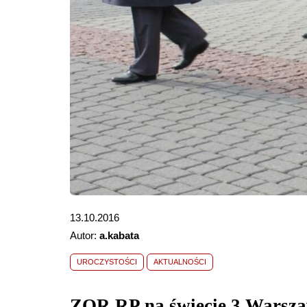
13.10.2016
Autor:
a.kabata
UROCZYSTOŚCI
AKTUALNOŚCI
ZOR RP na święcie 3 Warsza