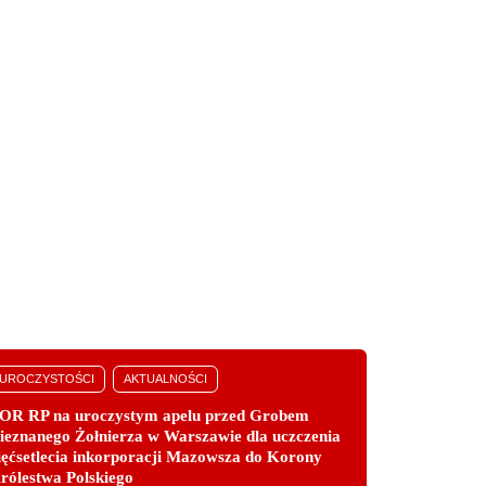
UROCZYSTOŚCI
AKTUALNOŚCI
OR RP na uroczystym apelu przed Grobem
ieznanego Żołnierza w Warszawie dla uczczenia
ięćsetlecia inkorporacji Mazowsza do Korony
rólestwa Polskiego