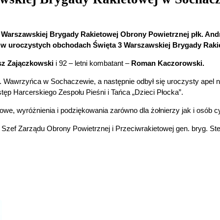
3. Warszawskiej Brygady Rakietowej Obrony Powietrznej płk. An
a w uroczystych obchodach Święta 3 Warszawskiej Brygady Raki
usz Zajączkowski
i 92 – letni kombatant –
Roman Kaczorowski.
 Wawrzyńca w Sochaczewie, a następnie odbył się uroczysty apel na
ęp Harcerskiego Zespołu Pieśni i Tańca „Dzieci Płocka”.
e, wyróżnienia i podziękowania zarówno dla żołnierzy jak i osób c
zef Zarządu Obrony Powietrznej i Przeciwrakietowej gen. bryg. Stef