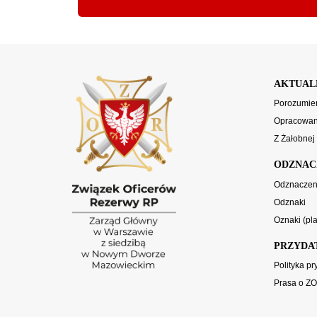
AKTUAL
Porozumien
Opracowani
Z Żałobnej
ODZNAC
Odznaczen
Odznaki
Oznaki (pla
PRZYDA
Polityka p
Prasa o Z