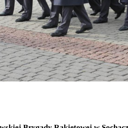
wskiej Brygady Rakietowej w Sochac