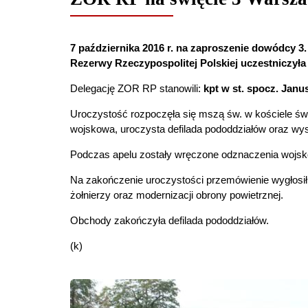
7 października 2016 r. na zaproszenie dowódcy 
Rezerwy Rzeczypospolitej Polskiej uczestniczył
Delegację ZOR RP stanowili:
kpt w st. spocz. Jan
Uroczystość rozpoczęła się mszą św. w kościele św.
wojskowa, uroczysta defilada pododdziałów oraz wyst
Podczas apelu zostały wręczone odznaczenia wojskow
Na zakończenie uroczystości przemówienie wygłosił S
żołnierzy oraz modernizacji obrony powietrznej.
Obchody zakończyła defilada pododdziałów.
(k)