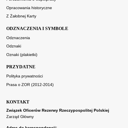
Opracowania historyczne
Z Żałobnej Karty
ODZNACZENIA I SYMBOLE
Odznaczenia
Odznaki
Oznaki (plakietki)
PRZYDATNE
Polityka prywatności
Prasa o ZOR (2012-2014)
KONTAKT
Związek Oficerów Rezerwy Rzeczypospolitej Polskiej
Zarząd Główny
Adres do korespondencji: