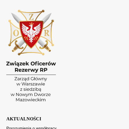
AKTUALNOŚCI
Porozumienia o współpracy