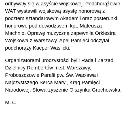
odbywały się w asyście wojskowej. Podchorążowie
WAT wystawili wojskową asystę honorową z
pocztem sztandarowym Akademii oraz posterunki
honorowe pod dowództwem kpt. Mateusza
Machnio. Oprawę muzyczną zapewniła Orkiestra
Wojskowa z Warszawy. Apel Pamięci odczytał
podchorąży Kacper Waślicki.
Organizatorami uroczystości byli: Rada i Zarząd
Dzielnicy Rembertów m.st. Warszawy,
Proboszczowie Parafii pw. Św. Wacława i
Najczystszego Serca Maryi, Krąg Pamięci
Narodowej, Stowarzyszenie Olszynka Grochowska.
M. Ł.