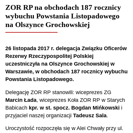
ZOR RP na obchodach 187 rocznicy
wybuchu Powstania Listopadowego
na Olszynce Grochowskiej
26 listopada 2017 r. delegacja Związku Oficerów
Rezerwy Rzeczypospolitej Polskiej
uczestniczyła na Olszynce Grochowskiej w
Warszawie, w obchodach 187 rocznicy wybuchu
Powstania Listopadowego.
Delegację ZOR RP stanowili: wiceprezes ZG
Marcin Łada
, wiceprezes Koła ZOR RP w Starych
Babicach
kpr. w st. spocz. Bogdan Mińkowski
i
przyjaciel naszej organizacji
Tadeusz Sala
.
Uroczystość rozpoczęła się w Alei Chwały przy ul.