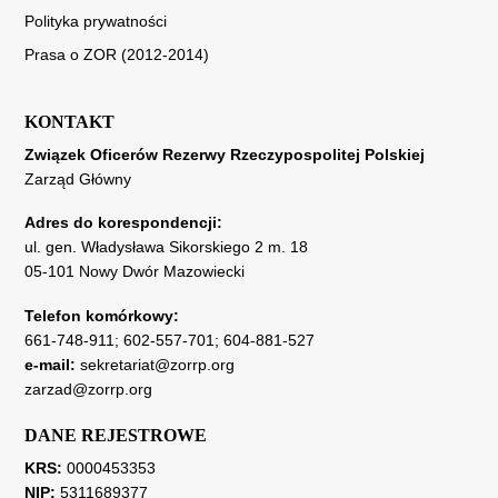
Polityka prywatności
Prasa o ZOR (2012-2014)
KONTAKT
Związek Oficerów Rezerwy Rzeczypospolitej Polskiej
Zarząd Główny
Adres do korespondencji:
ul. gen. Władysława Sikorskiego 2 m. 18
05-101 Nowy Dwór Mazowiecki
Telefon komórkowy:
661-748-911
;
602-557-701
;
604-881-527
e-mail:
sekretariat@zorrp.org
zarzad@zorrp.org
DANE REJESTROWE
KRS:
0000453353
NIP:
5311689377