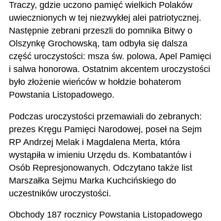
Traczy, gdzie uczono pamięć wielkich Polaków
uwiecznionych w tej niezwykłej alei patriotycznej.
Następnie zebrani przeszli do pomnika Bitwy o
Olszynkę Grochowską, tam odbyła się dalsza
część uroczystości: msza św. polowa, Apel Pamięci
i salwa honorowa. Ostatnim akcentem uroczystości
było złożenie wieńców w hołdzie bohaterom
Powstania Listopadowego.
Podczas uroczystości przemawiali do zebranych:
prezes Kręgu Pamięci Narodowej, poseł na Sejm
RP Andrzej Melak i Magdalena Merta, która
wystąpiła w imieniu Urzędu ds. Kombatantów i
Osób Represjonowanych. Odczytano także list
Marszałka Sejmu Marka Kuchcińskiego do
uczestników uroczystości.
Obchody 187 rocznicy Powstania Listopadowego