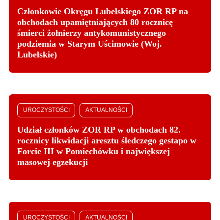
Członkowie Okręgu Lubelskiego ZOR RP na
obchodach upamiętniających 80 rocznicę
śmierci żołnierzy antykomunistycznego
podziemia w Starym Uścimowie (Woj.
Lubelskie)
UROCZYSTOŚCI
AKTUALNOŚCI
Udział członków ZOR RP w obchodach 82.
rocznicy likwidacji aresztu śledczego gestapo w
Forcie III w Pomiechówku i największej
masowej egzekucji
UROCZYSTOŚCI
AKTUALNOŚCI