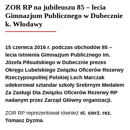
ZOR RP na jubileuszu 85 – lecia
Gimnazjum Publicznego w Dubecznie
k. Włodawy
15 czerwca 2016 r. podczas obchodów 85 –
lecia istnienia Gimnazjum Publicznego im.
Józefa Piłsudskiego w Dubecznie prezes
Okręgu Lubelskiego Związku Oficerów Rezerwy
Rzeczypospolitej Polskiej Lech Marczak
udekorował sztandar szkoły Srebrnym Medalem
Za Zasługi Dla Związku Oficerów Rezerwy RP
nadanym przez Zarząd Główny organizacji.
ZOR RP reprezentował również
st. sierż. rez.
Tomasz Dyzma
.