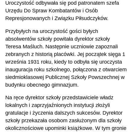
Uroczystość odbywała się pod patronatem szefa
Urzędu Do Spraw Kombatantów i Osób
Represjonowanych i Związku Piłsudczyków.
Przybyłych na uroczystość gości byłych
absolwentów szkoły powitała dyrektor szkoły
Teresa Maśluch. Następnie uczniowie zapoznali
zebranych z historią placówki. Jej początek sięga 1
września 1931 roku, kiedy to odbyła się uroczysta
inauguracja roku szkolnego, połączona z otwarciem
siedmioklasowej Publicznej Szkoły Powszechnej w
budynku obecnego gimnazjum.
Na ręce dyrektor szkoły przedstawiciele władz
lokalnych i zaprzyjaźnionych instytucji złożyli
gratulacje i życzenia dalszych sukcesów. Dyrektor
szkoły przekazała osobom zasłużonym dla szkoły
okolicznościowe upominki książkowe. W tym gronie