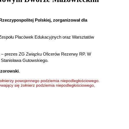
czypospolitej Polskiej, zorganizował dla
z Zespołu Placówek Edukacyjnych oraz Warsztatów
a
– prezes ZG Związku Oficerów Rezerwy RP. W
 Stanisława Gutowskiego.
zorowski
.
ołnierzy powojennego podziemia niepodległościowego.
ywający się żołnierz podziemia niepodległościowego
,