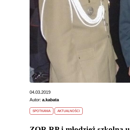
04.03.2019
Autor:
a.kabata
SPOTKANIA
AKTUALNOŚCI
ZOR RP i młodzież szkolna 