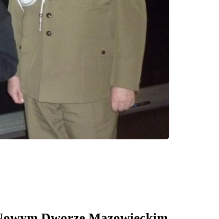
 w Nowym Dworze Mazowieckim