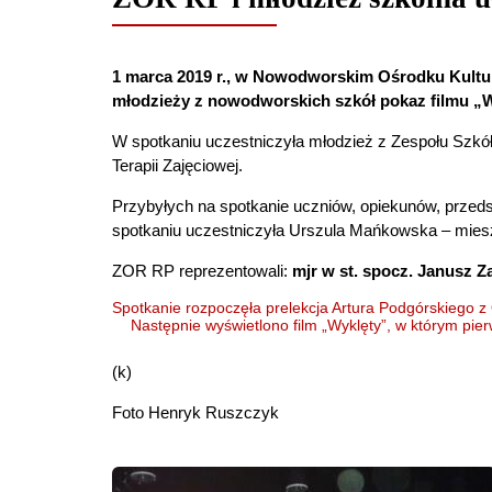
1 marca 2019 r., w Nowodworskim Ośrodku Kultu
młodzieży z nowodworskich szkół pokaz filmu „W
W spotkaniu uczestniczyła młodzież z Zespołu Szkó
Terapii Zajęciowej.
Przybyłych na spotkanie uczniów, opiekunów, przed
spotkaniu uczestniczyła Urszula Mańkowska – mie
ZOR RP reprezentowali:
mjr w st. spocz. Janusz Z
Spotkanie rozpoczęła prelekcja
Artura Podgórskiego
z 
Następnie wyświetlono film „Wyklęty”, w którym pie
(k)
Foto Henryk Ruszczyk