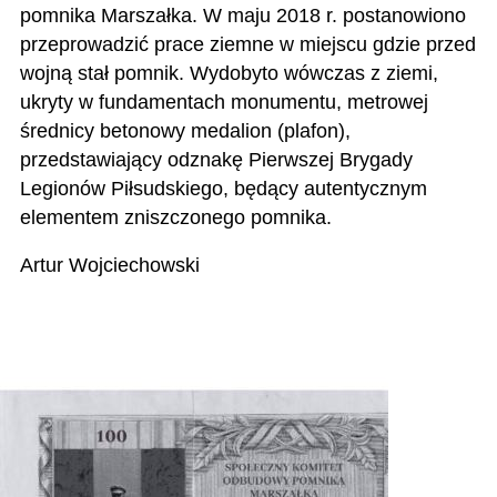
pomnika Marszałka. W maju 2018 r. postanowiono
przeprowadzić prace ziemne w miejscu gdzie przed
wojną stał pomnik. Wydobyto wówczas z ziemi,
ukryty w fundamentach monumentu, metrowej
średnicy betonowy medalion (plafon),
przedstawiający odznakę Pierwszej Brygady
Legionów Piłsudskiego, będący autentycznym
elementem zniszczonego pomnika.
Artur Wojciechowski