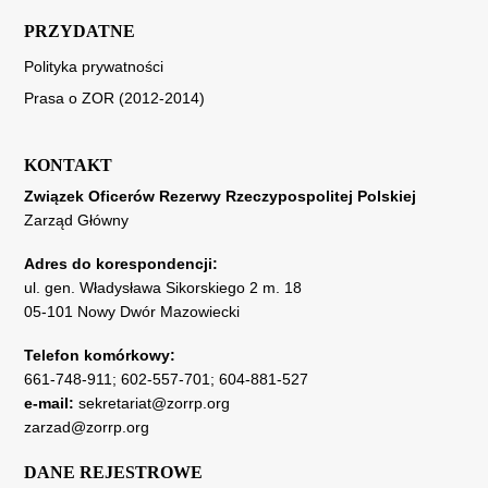
PRZYDATNE
Polityka prywatności
Prasa o ZOR (2012-2014)
KONTAKT
Związek Oficerów Rezerwy Rzeczypospolitej Polskiej
Zarząd Główny
Adres do korespondencji:
ul. gen. Władysława Sikorskiego 2 m. 18
05-101 Nowy Dwór Mazowiecki
Telefon komórkowy:
661-748-911
;
602-557-701
;
604-881-527
e-mail:
sekretariat@zorrp.org
zarzad@zorrp.org
DANE REJESTROWE