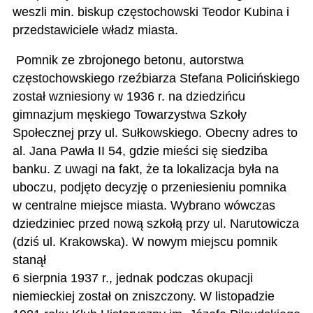
weszli min. biskup częstochowski Teodor Kubina i
przedstawiciele władz miasta.
Pomnik ze zbrojonego betonu, autorstwa
częstochowskiego rzeźbiarza Stefana Policińskiego
został wzniesiony w 1936 r. na dziedzińcu
gimnazjum męskiego Towarzystwa Szkoły
Społecznej przy ul. Sułkowskiego. Obecny adres to
al. Jana Pawła II 54, gdzie mieści się siedziba
banku. Z uwagi na fakt, że ta lokalizacja była na
uboczu, podjęto decyzję o przeniesieniu pomnika
w centralne miejsce miasta. Wybrano wówczas
dziedziniec przed nową szkołą przy ul. Narutowicza
(dziś ul. Krakowska). W nowym miejscu pomnik
stanął
6 sierpnia 1937 r., jednak podczas okupacji
niemieckiej został on zniszczony. W listopadzie