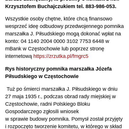
Krzysztofem Buchajczukiem tel. 883-986-053.
Wszystkie osoby chętne, które chcą finansowo
wesprzeć ideę odbudowy przedwojennego pomnika
marszałka J. Piłsudskiego mogą dokonać wpłat na
konto: 04 1140 2004 0000 3102 7753 6448 w
mBank w Częstochowie lub poprzez stronę
internetową
https://zrzutka.pl/fmgrc5
Rys historyczny pomnika marszałka Józefa
Piłsudskiego w Częstochowie
Tuż po śmierci marszałka J. Piłsudskiego w dniu
27 maja 1935 r., podczas obrad rady miejskiej w
Częstochowie, radni Polskiego Bloku
Gospodarczego zgłosili wniosek
w sprawie budowy pomnika. Pomysł został przyjęty
i rozpoczęto tworzenie komitetu, w którego w skład