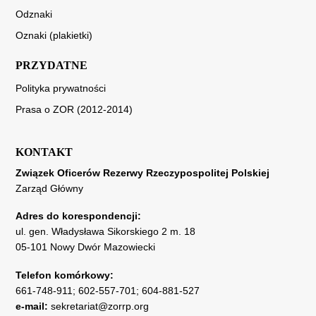
Odznaki
Oznaki (plakietki)
PRZYDATNE
Polityka prywatności
Prasa o ZOR (2012-2014)
KONTAKT
Związek Oficerów Rezerwy Rzeczypospolitej Polskiej
Zarząd Główny
Adres do korespondencji:
ul. gen. Władysława Sikorskiego 2 m. 18
05-101 Nowy Dwór Mazowiecki
Telefon komórkowy:
661-748-911
;
602-557-701
;
604-881-527
e-mail:
sekretariat@zorrp.org