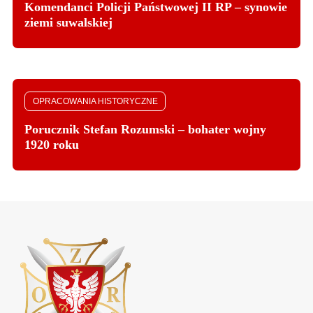
Komendanci Policji Państwowej II RP – synowie
ziemi suwalskiej
OPRACOWANIA HISTORYCZNE
Porucznik Stefan Rozumski – bohater wojny
1920 roku