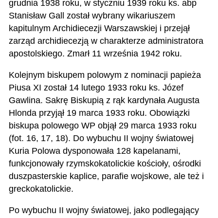
grudnia 1938 roku, w styczniu 1939 roku ks. abp
Stanisław Gall został wybrany wikariuszem
kapitulnym Archidiecezji Warszawskiej i przejął
zarząd archidiecezją w charakterze administratora
apostolskiego. Zmarł 11 września 1942 roku.
Kolejnym biskupem polowym z nominacji papieża
Piusa XI został 14 lutego 1933 roku ks. Józef
Gawlina. Sakrę Biskupią z rąk kardynała Augusta
Hlonda przyjął 19 marca 1933 roku. Obowiązki
biskupa polowego WP objął 29 marca 1933 roku
(fot. 16, 17, 18). Do wybuchu II wojny światowej
Kuria Polowa dysponowała 128 kapelanami,
funkcjonowały rzymskokatolickie kościoły, ośrodki
duszpasterskie kaplice, parafie wojskowe, ale też i
greckokatolickie.
Po wybuchu II wojny światowej, jako podlegający