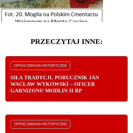
PRZECZYTAJ INNE:
OPRACOWANIA HISTORYCZNE
SIŁA TRADYCJI. PORUCZNIK JAN
WACŁAW WYKOWSKI – OFICER
GARNIZONU MODLIN II RP
OPRACOWANIA HISTORYCZNE