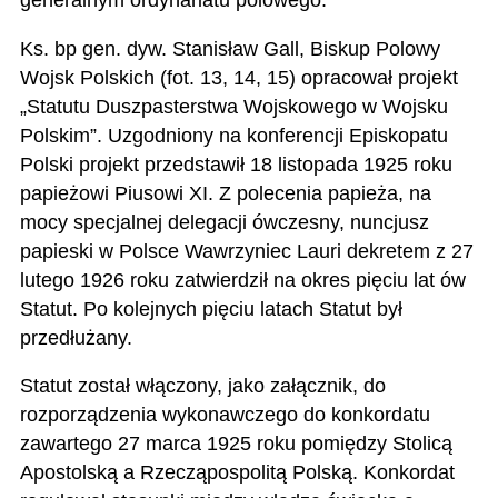
Ks. bp gen. dyw. Stanisław Gall, Biskup Polowy
Wojsk Polskich (fot. 13, 14, 15) opracował projekt
„Statutu Duszpasterstwa Wojskowego w Wojsku
Polskim”. Uzgodniony na konferencji Episkopatu
Polski projekt przedstawił 18 listopada 1925 roku
papieżowi Piusowi XI. Z polecenia papieża, na
mocy specjalnej delegacji ówczesny, nuncjusz
papieski w Polsce Wawrzyniec Lauri dekretem z 27
lutego 1926 roku zatwierdził na okres pięciu lat ów
Statut. Po kolejnych pięciu latach Statut był
przedłużany.
Statut został włączony, jako załącznik, do
rozporządzenia wykonawczego do konkordatu
zawartego 27 marca 1925 roku pomiędzy Stolicą
Apostolską a Rzecząpospolitą Polską. Konkordat