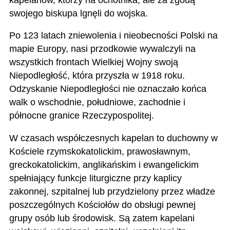
swojego biskupa lgnęli do wojska.
Po 123 latach zniewolenia i nieobecności Polski na
mapie Europy, nasi przodkowie wywalczyli na
wszystkich frontach Wielkiej Wojny swoją
Niepodległość, która przyszła w 1918 roku.
Odzyskanie Niepodległości nie oznaczało końca
walk o wschodnie, południowe, zachodnie i
północne granice Rzeczypospolitej.
W czasach współczesnych kapelan to duchowny w
Kościele rzymskokatolickim, prawosławnym,
greckokatolickim, anglikańskim i ewangelickim
spełniający funkcje liturgiczne przy kaplicy
zakonnej, szpitalnej lub przydzielony przez władze
poszczególnych Kościołów do obsługi pewnej
grupy osób lub środowisk. Są zatem kapelani