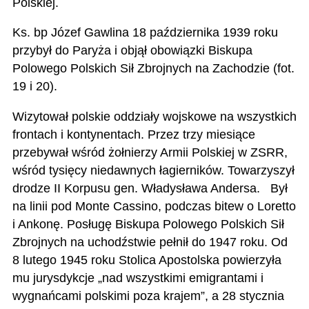
Polskiej.
Ks. bp Józef Gawlina 18 października 1939 roku
przybył do Paryża i objął obowiązki Biskupa
Polowego Polskich Sił Zbrojnych na Zachodzie (fot.
19 i 20).
Wizytował polskie oddziały wojskowe na wszystkich
frontach i kontynentach. Przez trzy miesiące
przebywał wśród żołnierzy Armii Polskiej w ZSRR,
wśród tysięcy niedawnych łagierników. Towarzyszył
drodze II Korpusu gen. Władysława Andersa. Był
na linii pod Monte Cassino, podczas bitew o Loretto
i Ankonę. Posługę Biskupa Polowego Polskich Sił
Zbrojnych na uchodźstwie pełnił do 1947 roku. Od
8 lutego 1945 roku Stolica Apostolska powierzyła
mu jurysdykcje „nad wszystkimi emigrantami i
wygnańcami polskimi poza krajem”, a 28 stycznia