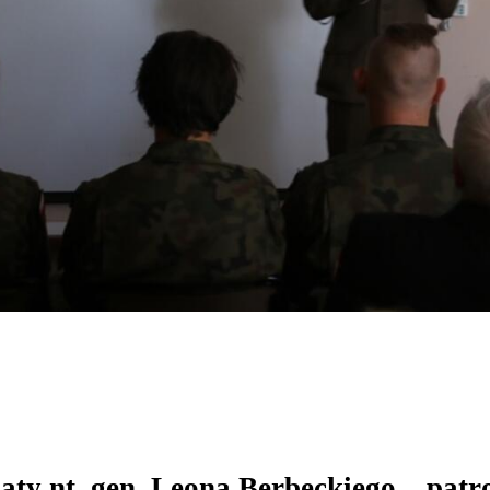
aty nt. gen. Leona Berbeckiego – pat