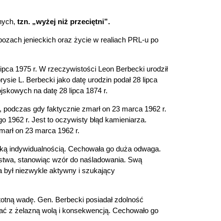
nych,
tzn. „wyżej niż przeciętni”.
bozach jenieckich oraz życie w realiach PRL-u po
lipca 1975 r. W rzeczywistości Leon Berbecki urodził
sie L. Berbecki jako datę urodzin podał 28 lipca
jskowych na datę 28 lipca 1874 r.
, podczas gdy faktycznie zmarł on 23 marca 1962 r.
go 1962 r. Jest to oczywisty błąd kamieniarza.
zmarł on 23 marca 1962 r.
elką indywidualnością. Cechowała go duża odwaga.
męstwa, stanowiąc wzór do naśladowania. Swą
 był niezwykle aktywny i szukający
stotną wadę. Gen. Berbecki posiadał zdolność
zować z żelazną wolą i konsekwencją. Cechowało go