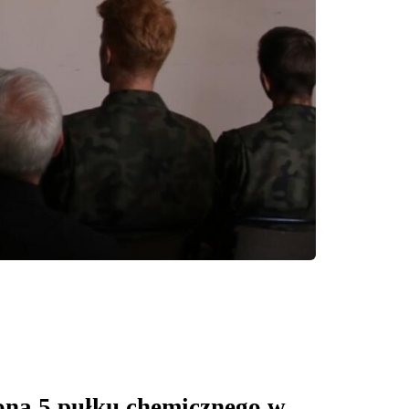
rona 5 pułku chemicznego w