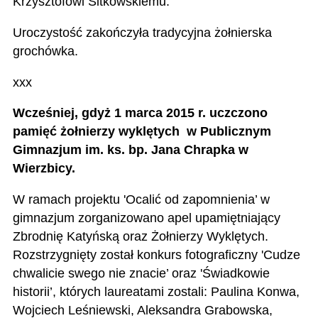
Krzysztofowi Sitkowskiemu.
Uroczystość zakończyła tradycyjna żołnierska
grochówka.
xxx
Wcześniej, gdyż 1 marca 2015 r. uczczono
pamięć żołnierzy wyklętych w Publicznym
Gimnazjum im. ks. bp. Jana Chrapka w
Wierzbicy.
W ramach projektu 'Ocalić od zapomnienia’ w
gimnazjum zorganizowano apel upamiętniający
Zbrodnię Katyńską oraz Żołnierzy Wyklętych.
Rozstrzygnięty został konkurs fotograficzny 'Cudze
chwalicie swego nie znacie’ oraz 'Świadkowie
historii’, których laureatami zostali: Paulina Konwa,
Wojciech Leśniewski, Aleksandra Grabowska,