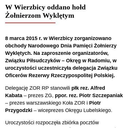
W Wierzbicy oddano hołd
Żołnierzom Wyklętym
8 marca 2015 r. w Wierzbicy zorganizowano
obchody Narodowego Dnia Pamięci Żołnierzy
Wyklętych. Na zaproszenie organizatorów,
Związku Piłsudczyków – Okręg w Radomiu, w
uroczystości uczestniczyła delegacja Związku
Oficerów Rezerwy Rzeczypospolitej Polskiej.
Delegację ZOR RP stanowili
płk rez. Alfred
Kabata
– prezes ZG,
ppor. rez. Piotr Szczepaniak
– prezes warszawskiego Koła ZOR i
Piotr
Przygodzki
– wiceprezes Okręgu Lubelskiego.
Uroczystości rozpoczęła zbiórka pocztów