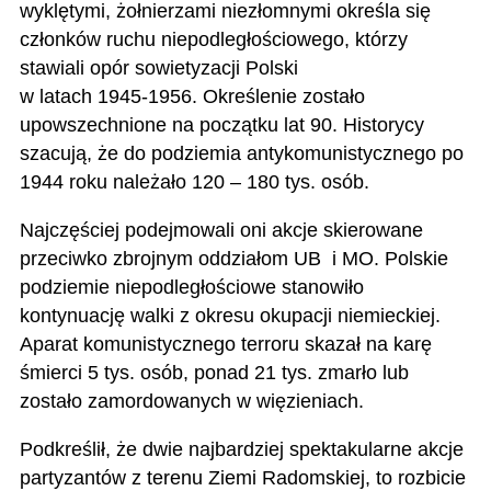
wyklętymi, żołnierzami niezłomnymi określa się
członków ruchu niepodległościowego, którzy
stawiali opór sowietyzacji Polski
w latach 1945-1956. Określenie zostało
upowszechnione na początku lat 90. Historycy
szacują, że do podziemia antykomunistycznego po
1944 roku należało 120 – 180 tys. osób.
Najczęściej podejmowali oni akcje skierowane
przeciwko zbrojnym oddziałom UB i MO. Polskie
podziemie niepodległościowe stanowiło
kontynuację walki z okresu okupacji niemieckiej.
Aparat komunistycznego terroru skazał na karę
śmierci 5 tys. osób, ponad 21 tys. zmarło lub
zostało zamordowanych w więzieniach.
Podkreślił, że dwie najbardziej spektakularne akcje
partyzantów z terenu Ziemi Radomskiej, to rozbicie