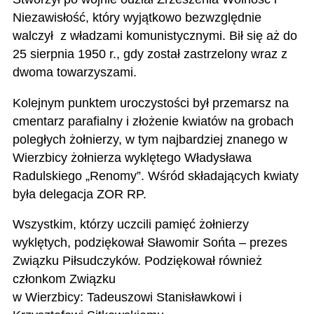
Niezawisłość, który wyjątkowo bezwzględnie
walczył z władzami komunistycznymi. Bił się aż do
25 sierpnia 1950 r., gdy został zastrzelony wraz z
dwoma towarzyszami.
Kolejnym punktem uroczystości był przemarsz na
cmentarz parafialny i złożenie kwiatów na grobach
poległych żołnierzy, w tym najbardziej znanego w
Wierzbicy żołnierza wyklętego Władysława
Radulskiego „Renomy”. Wśród składających kwiaty
była delegacja ZOR RP.
Wszystkim, którzy uczcili pamięć żołnierzy
wyklętych, podziękował Sławomir Sońta – prezes
Związku Piłsudczyków. Podziękował również
członkom Związku
w Wierzbicy: Tadeuszowi Stanisławkowi i