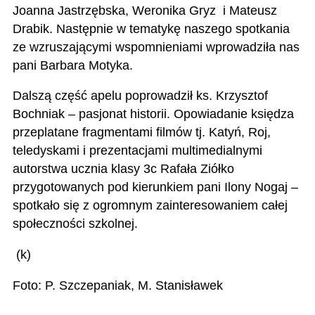
Joanna Jastrzębska, Weronika Gryz i Mateusz
Drabik. Następnie w tematykę naszego spotkania
ze wzruszającymi wspomnieniami wprowadziła nas
pani Barbara Motyka.
Dalszą część apelu poprowadził ks. Krzysztof
Bochniak – pasjonat historii. Opowiadanie księdza
przeplatane fragmentami filmów tj. Katyń, Roj,
teledyskami i prezentacjami multimedialnymi
autorstwa ucznia klasy 3c Rafała Ziółko
przygotowanych pod kierunkiem pani Ilony Nogaj –
spotkało się z ogromnym zainteresowaniem całej
społeczności szkolnej.
(k)
Foto: P. Szczepaniak, M. Stanisławek