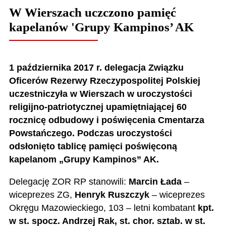
W Wierszach uczczono pamięć
kapelanów 'Grupy Kampinos’ AK
1 października 2017 r. delegacja Związku
Oficerów Rezerwy Rzeczypospolitej Polskiej
uczestniczyła w Wierszach w uroczystości
religijno-patriotycznej upamiętniającej 60
rocznicę odbudowy i poświęcenia Cmentarza
Powstańczego. Podczas uroczystości
odsłonięto tablicę pamięci poświęconą
kapelanom „Grupy Kampinos” AK.
Delegację ZOR RP stanowili:
Marcin Łada
–
wiceprezes ZG,
Henryk Ruszczyk
– wiceprezes
Okręgu Mazowieckiego, 103 – letni kombatant
kpt.
w st. spocz. Andrzej Rak, st. chor. sztab. w st.