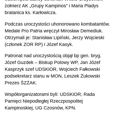
żołnierz AK „Grupy Kampinos” i Maria Pladys
bratanica ks. Karłowicza.
Podczas uroczystości uhonorowano kombatantów.
Medale Pro Patria wręczył Mirosław Demediuk.
Otrzymali je: Stanisław Lipiński, Jerzy Wojcieski
(członek ZOR RP) i Józef Kasyk.
Patronat nad uroczystością objął bp gen. bryg.
Józef Guzdek – Biskup Polowy WP, Jan Józef
Kasprzyk szef UDSKiOR, Wojciech Fałkowski
podsekretarz stanu w MON, Leszek Żukowski
Prezes ŚZŻAK.
Współorganizatorami byli: UDSKiOR, Rada
Pamięci Niepodległej Rzeczpospolitej
Kampinoskiej, UG Czosnów, KPN.