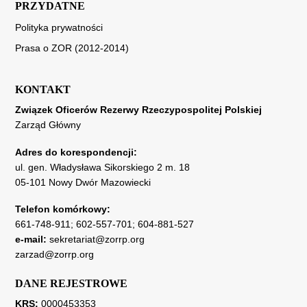
PRZYDATNE
Polityka prywatności
Prasa o ZOR (2012-2014)
KONTAKT
Związek Oficerów Rezerwy Rzeczypospolitej Polskiej
Zarząd Główny
Adres do korespondencji:
ul. gen. Władysława Sikorskiego 2 m. 18
05-101 Nowy Dwór Mazowiecki
Telefon komórkowy:
661-748-911
;
602-557-701
;
604-881-527
e-mail:
sekretariat@zorrp.org
zarzad@zorrp.org
DANE REJESTROWE
KRS:
0000453353