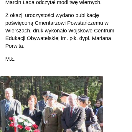
Marcin Łada odczytał modlitwę wiernych.
Z okazji uroczystości wydano publikację
poświęconą Cmentarzowi Powstańczemu w
Wierszach, druk wykonało Wojskowe Centrum
Edukacji Obywatelskiej im. płk. dypl. Mariana
Porwita.
M.Ł.