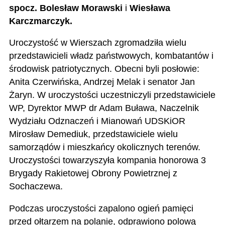
spocz. Bolesław Morawski
i
Wiesława
Karczmarczyk.
Uroczystość w Wierszach zgromadziła wielu
przedstawicieli władz państwowych, kombatantów i
środowisk patriotycznych. Obecni byli posłowie:
Anita Czerwińska, Andrzej Melak i senator Jan
Żaryn. W uroczystości uczestniczyli przedstawiciele
WP, Dyrektor MWP dr Adam Buława, Naczelnik
Wydziału Odznaczeń i Mianowań UDSKiOR
Mirosław Demediuk, przedstawiciele wielu
samorządów i mieszkańcy okolicznych terenów.
Uroczystości towarzyszyła kompania honorowa 3
Brygady Rakietowej Obrony Powietrznej z
Sochaczewa.
Podczas uroczystości zapalono ogień pamięci
przed ołtarzem na polanie, odprawiono polową