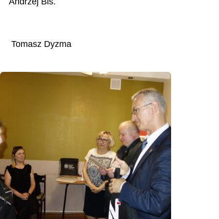
Andrzej Bis.
Tomasz Dyzma