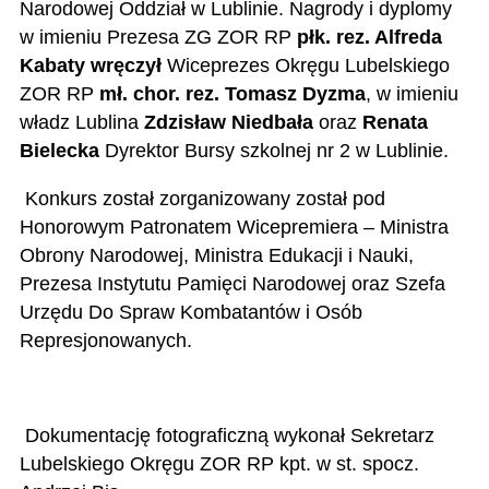
Narodowej Oddział w Lublinie. N
agrody i dyplomy
w imieniu Prezesa ZG ZOR RP
płk. rez. Alfreda
Kabaty wręczył
Wiceprezes Okręgu Lubelskiego
ZOR RP
mł. chor. rez. Tomasz Dyzma
, w imieniu
władz Lublina
Zdzisław Niedbała
oraz
Renata
Bielecka
Dyrektor Bursy szkolnej nr 2 w Lublinie.
Konkurs został zorganizowany został pod
Honorowym Patronatem Wicepremiera – Ministra
Obrony Narodowej, Ministra Edukacji i Nauki,
Prezesa Instytutu Pamięci Narodowej oraz Szefa
Urzędu Do Spraw Kombatantów i Osób
Represjonowanych
.
Dokumentację fotograficzną wykonał Sekretarz
Lubelskiego Okręgu ZOR RP kpt. w st. spocz.