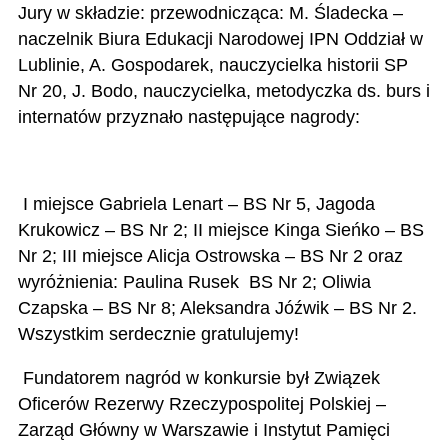
Jury w składzie: przewodnicząca: M. Śladecka –
naczelnik Biura Edukacji Narodowej IPN Oddział w
Lublinie, A. Gospodarek, nauczycielka historii SP
Nr 20, J. Bodo, nauczycielka, metodyczka ds. burs i
internatów przyznało następujące nagrody:
I miejsce Gabriela Lenart – BS Nr 5, Jagoda
Krukowicz – BS Nr 2; II miejsce Kinga Sieńko – BS
Nr 2; III miejsce Alicja Ostrowska – BS Nr 2 oraz
wyróżnienia: Paulina Rusek BS Nr 2; Oliwia
Czapska – BS Nr 8; Aleksandra Jóźwik – BS Nr 2.
Wszystkim serdecznie gratulujemy!
Fundatorem nagród w konkursie był Związek
Oficerów Rezerwy Rzeczypospolitej Polskiej –
Zarząd Główny w Warszawie i Instytut Pamięci