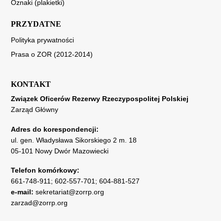
Oznaki (plakietki)
PRZYDATNE
Polityka prywatności
Prasa o ZOR (2012-2014)
KONTAKT
Związek Oficerów Rezerwy Rzeczypospolitej Polskiej
Zarząd Główny
Adres do korespondencji:
ul. gen. Władysława Sikorskiego 2 m. 18
05-101 Nowy Dwór Mazowiecki
Telefon komórkowy:
661-748-911
;
602-557-701
;
604-881-527
e-mail:
sekretariat@zorrp.org
zarzad@zorrp.org