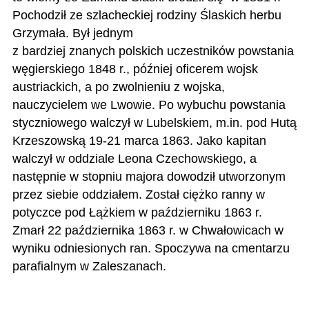
Pochodził ze szlacheckiej rodziny Ślaskich herbu
Grzymała. Był jednym
z bardziej znanych polskich uczestników powstania
węgierskiego 1848 r., później oficerem wojsk
austriackich, a po zwolnieniu z wojska,
nauczycielem we Lwowie. Po wybuchu powstania
styczniowego walczył w Lubelskiem, m.in. pod Hutą
Krzeszowską 19-21 marca 1863. Jako kapitan
walczył w oddziale Leona Czechowskiego, a
następnie w stopniu majora dowodził utworzonym
przez siebie oddziałem. Został ciężko ranny w
potyczce pod Łążkiem w październiku 1863 r.
Zmarł 22 października 1863 r. w Chwałowicach w
wyniku odniesionych ran. Spoczywa na cmentarzu
parafialnym w Zaleszanach.