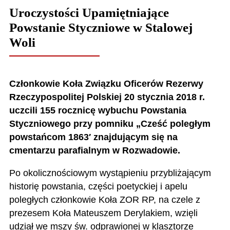
Uroczystości Upamiętniające
Powstanie Styczniowe w Stalowej
Woli
Członkowie Koła Związku Oficerów Rezerwy
Rzeczypospolitej Polskiej 20 stycznia 2018 r.
uczcili 155 rocznicę wybuchu Powstania
Styczniowego przy pomniku „Cześć poległym
powstańcom 1863′ znajdującym się na
cmentarzu parafialnym w Rozwadowie.
Po okolicznościowym wystąpieniu przybliżającym
historię powstania, części poetyckiej i apelu
poległych członkowie Koła ZOR RP, na czele z
prezesem Koła Mateuszem Derylakiem, wzięli
udział we mszy św. odprawionej w klasztorze