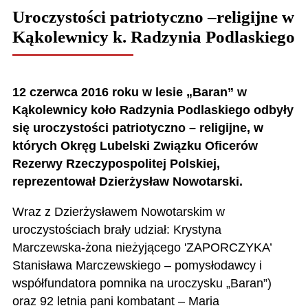
Uroczystości patriotyczno –religijne w
Kąkolewnicy k. Radzynia Podlaskiego
12 czerwca 2016 roku w lesie „Baran” w
Kąkolewnicy koło Radzynia Podlaskiego odbyły
się uroczystości patriotyczno – religijne, w
których Okręg Lubelski Związku Oficerów
Rezerwy Rzeczypospolitej Polskiej,
reprezentował Dzierżysław Nowotarski.
Wraz z Dzierżysławem Nowotarskim w
uroczystościach brały udział: Krystyna
Marczewska-żona nieżyjącego 'ZAPORCZYKA’
Stanisława Marczewskiego – pomysłodawcy i
współfundatora pomnika na uroczysku „Baran”)
oraz 92 letnia pani kombatant – Maria