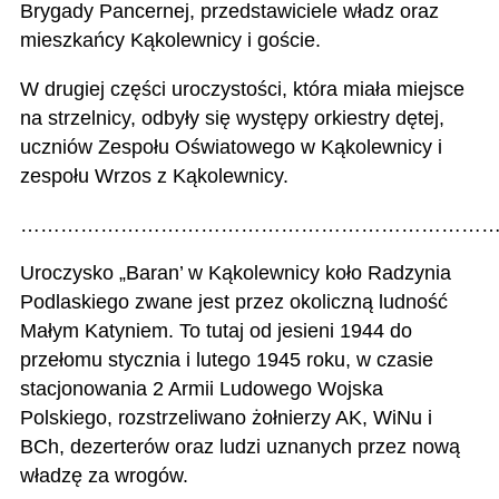
Brygady Pancernej, przedstawiciele władz oraz
mieszkańcy Kąkolewnicy i goście.
W drugiej części uroczystości, która miała miejsce
na strzelnicy, odbyły się występy orkiestry dętej,
uczniów Zespołu Oświatowego w Kąkolewnicy i
zespołu Wrzos z Kąkolewnicy.
………………………………………………………………
Uroczysko „Baran’ w Kąkolewnicy koło Radzynia
Podlaskiego zwane jest przez okoliczną ludność
Małym Katyniem. To tutaj od jesieni 1944 do
przełomu stycznia i lutego 1945 roku, w czasie
stacjonowania 2 Armii Ludowego Wojska
Polskiego, rozstrzeliwano żołnierzy AK, WiNu i
BCh, dezerterów oraz ludzi uznanych przez nową
władzę za wrogów.