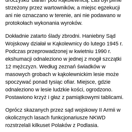
strzeżony przez wartowników, a miejsc egzekucji
ani nie oznaczano w terenie, ani nie podawano w
protokołach wykonania wyroków.
Dokładnie zatarto ślady zbrodni. Haniebny Sąd
Wojskowy działał w Kąkolewnicy do lutego 1945 r.
Podczas przeprowadzonej w kwietniu 1990 r.
ekshumacji odnaleziono w jednej z mogił szczątki
12 mężczyzn. Według zeznań świadków w
masowych grobach w kąkolewnickim lesie może
spoczywać ponad tysiąc ofiar. Miejsce, gdzie
odnaleziono w lesie ludzkie kości, ogrodzono.
Postawiono krzyż i głaz z pamiątkowymi tablicami.
Oprócz skazanych przez sąd wojskowy II Armii w
okolicznych lasach funkcjonariusze NKWD
rozstrzelali kilkuset Polaków z Podlasia.