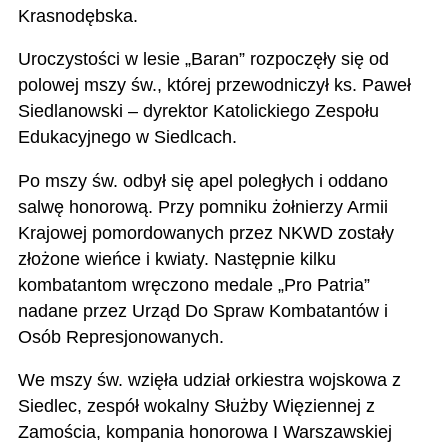
Krasnodębska.
Uroczystości w lesie „Baran” rozpoczęły się od
polowej mszy św., której przewodniczył ks. Paweł
Siedlanowski – dyrektor Katolickiego Zespołu
Edukacyjnego w Siedlcach.
Po mszy św. odbył się apel poległych i oddano
salwę honorową. Przy pomniku żołnierzy Armii
Krajowej pomordowanych przez NKWD zostały
złożone wieńce i kwiaty. Następnie kilku
kombatantom wręczono medale „Pro Patria”
nadane przez Urząd Do Spraw Kombatantów i
Osób Represjonowanych.
We mszy św. wzięła udział orkiestra wojskowa z
Siedlec, zespół wokalny Służby Więziennej z
Zamościa, kompania honorowa I Warszawskiej