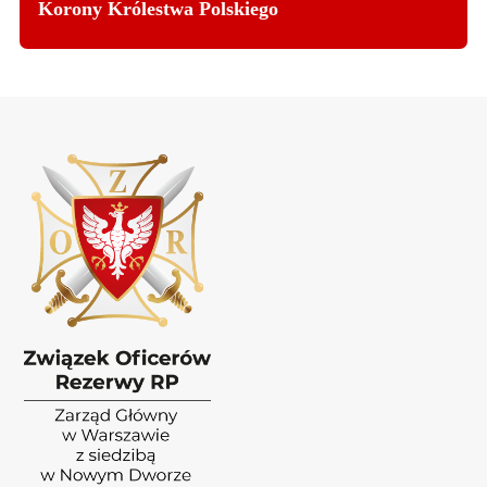
Korony Królestwa Polskiego