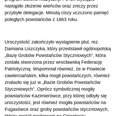
nastąpiło złożenie wieńców oraz zniczy przez
przybyłe delegacje. Minutą ciszy uczczono pamięć
poległych powstańców z 1863 roku.
Uroczystość zakończyło wystąpienie plut. rez.
Damiana Liszczyka, który przedstawił ogólnopolską
„Bazę Grobów Powstańców Styczniowych”, która
została stworzona przez wrocławską Federację
Patriotyczną.
Wspomniał również, że w Powiecie
zawierciańskim, kilka mogił powstańczych, również
znalazło się już w „Bazie Grobów Powstańców
Styczniowych”. Oprócz symbolicznej mogiły
powstańców Kazimierówce, przy której odbyły się
uroczystości, jest również mogiła powstańców na
Fugasówce oraz groby powstańców styczniowych,
którzy zostali pochowani na Cmentarzu