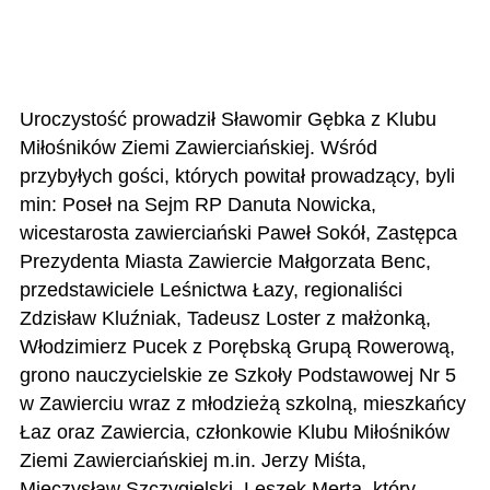
Uroczystość prowadził Sławomir Gębka z Klubu
Miłośników Ziemi Zawierciańskiej. Wśród
przybyłych gości, których powitał prowadzący, byli
min: Poseł na Sejm RP Danuta Nowicka,
wicestarosta zawierciański Paweł Sokół, Zastępca
Prezydenta Miasta Zawiercie Małgorzata Benc,
przedstawiciele Leśnictwa Łazy, regionaliści
Zdzisław Kluźniak, Tadeusz Loster z małżonką,
Włodzimierz Pucek z Porębską Grupą Rowerową,
grono nauczycielskie ze Szkoły Podstawowej Nr 5
w Zawierciu wraz z młodzieżą szkolną, mieszkańcy
Łaz oraz Zawiercia, członkowie Klubu Miłośników
Ziemi Zawierciańskiej m.in. Jerzy Miśta,
Mieczysław Szczygielski, Leszek Merta, który