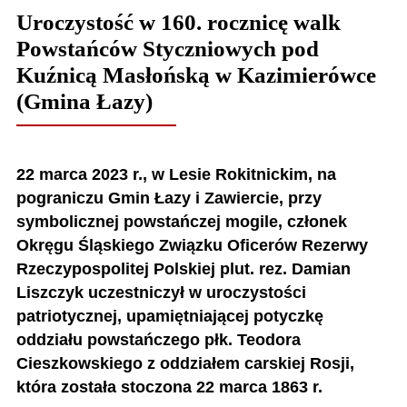
Uroczystość w 160. rocznicę walk
Powstańców Styczniowych pod
Kuźnicą Masłońską w Kazimierówce
(Gmina Łazy)
22 marca 2023 r., w Lesie Rokitnickim, na
pograniczu Gmin Łazy i Zawiercie, przy
symbolicznej powstańczej mogile, członek
Okręgu Śląskiego Związku Oficerów Rezerwy
Rzeczypospolitej Polskiej plut. rez. Damian
Liszczyk uczestniczył w uroczystości
patriotycznej, upamiętniającej potyczkę
oddziału powstańczego płk. Teodora
Cieszkowskiego z oddziałem carskiej Rosji,
która została stoczona 22 marca 1863 r.