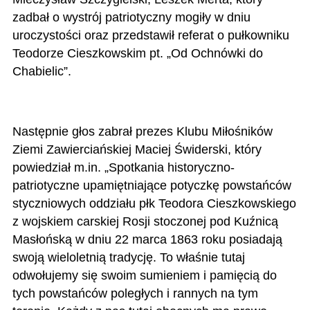
zadbał o wystrój patriotyczny mogiły w dniu
uroczystości oraz przedstawił referat o pułkowniku
Teodorze Cieszkowskim pt. „Od Ochnówki do
Chabielic”.
Następnie głos zabrał prezes Klubu Miłośników
Ziemi Zawierciańskiej Maciej Świderski, który
powiedział m.in. „Spotkania historyczno-
patriotyczne upamiętniające potyczkę powstańców
styczniowych oddziału płk Teodora Cieszkowskiego
z wojskiem carskiej Rosji stoczonej pod Kuźnicą
Masłońską w dniu 22 marca 1863 roku posiadają
swoją wieloletnią tradycję. To właśnie tutaj
odwołujemy się swoim sumieniem i pamięcią do
tych powstańców poległych i rannych na tym