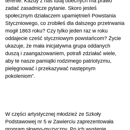
terenie. Każdy z nas tutaj obecnych ma prawo
zadać zasadnicze pytanie. Skoro jesteś
społecznym działaczem upamiętnień Powstania
Styczniowego, co zrobiłeś dla dalszego przetrwania
mogił 1863 roku? Czy tylko jeden raz w roku
oddajecie cześć styczniowym powstańcom? Życie
ukazuje, że mała inicjatywna grupa oddanych
duszą i zaangażowaniem, potrafi zdziałać wiele,
aby te nasze pamiątki rodzimego patriotyzmu,
pielęgnować i przekazywać następnym
pokoleniom”.
W części artystycznej młodzież ze Szkoły
Podstawowej nr 5 w Zawierciu zaprezentowała
program słowno-muzyczny. Po ich występie