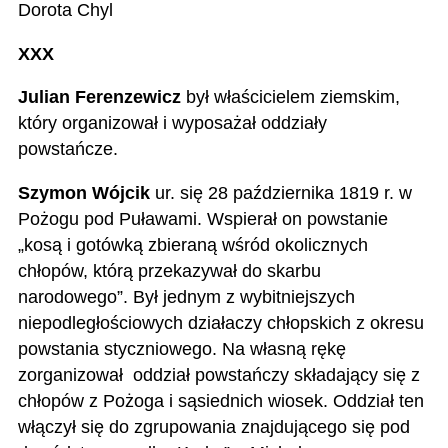
Dorota Chyl
XXX
Julian Ferenzewicz
był właścicielem ziemskim,
który organizował i wyposażał oddziały
powstańcze.
Szymon Wójcik
ur. się 28 października 1819 r. w
Pożogu pod Puławami. Wspierał on powstanie
„kosą i gotówką zbieraną wśród okolicznych
chłopów, którą przekazywał do skarbu
narodowego”. Był jednym z wybitniejszych
niepodległościowych działaczy chłopskich z okresu
powstania styczniowego. Na własną rękę
zorganizował oddział powstańczy składający się z
chłopów z Pożoga i sąsiednich wiosek. Oddział ten
włączył się do zgrupowania znajdującego się pod