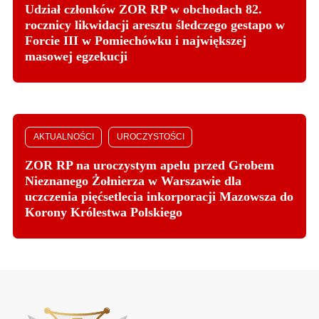
Udział członków ZOR RP w obchodach 82.
rocznicy likwidacji aresztu śledczego gestapo w
Forcie III w Pomiechówku i największej
masowej egzekucji
AKTUALNOŚCI
UROCZYSTOŚCI
ZOR RP na uroczystym apelu przed Grobem
Nieznanego Żołnierza w Warszawie dla
uczczenia pięćsetlecia inkorporacji Mazowsza do
Korony Królestwa Polskiego