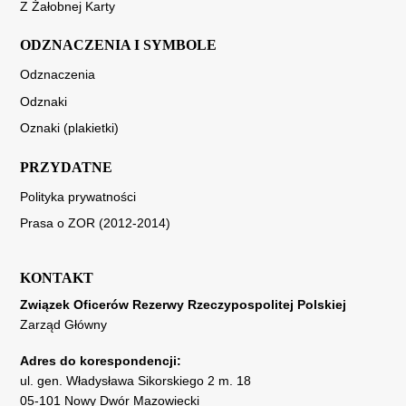
Z Żałobnej Karty
ODZNACZENIA I SYMBOLE
Odznaczenia
Odznaki
Oznaki (plakietki)
PRZYDATNE
Polityka prywatności
Prasa o ZOR (2012-2014)
KONTAKT
Związek Oficerów Rezerwy Rzeczypospolitej Polskiej
Zarząd Główny
Adres do korespondencji:
ul. gen. Władysława Sikorskiego 2 m. 18
05-101 Nowy Dwór Mazowiecki