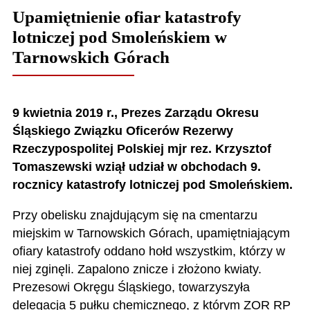
Upamiętnienie ofiar katastrofy
lotniczej pod Smoleńskiem w
Tarnowskich Górach
9 kwietnia 2019 r., Prezes Zarządu Okresu
Śląskiego Związku Oficerów Rezerwy
Rzeczypospolitej Polskiej mjr rez. Krzysztof
Tomaszewski wziął udział w obchodach 9.
rocznicy katastrofy lotniczej pod Smoleńskiem.
Przy obelisku znajdującym się na cmentarzu
miejskim w Tarnowskich Górach, upamiętniającym
ofiary katastrofy oddano hołd wszystkim, którzy w
niej zginęli. Zapalono znicze i złożono kwiaty.
Prezesowi Okręgu Śląskiego, towarzyszyła
delegacja 5 pułku chemicznego, z którym ZOR RP