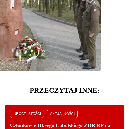
PRZECZYTAJ INNE:
UROCZYSTOŚCI
AKTUALNOŚCI
Członkowie Okręgu Lubelskiego ZOR RP na