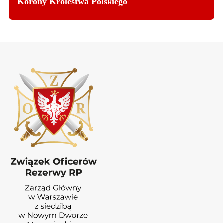
Korony Królestwa Polskiego