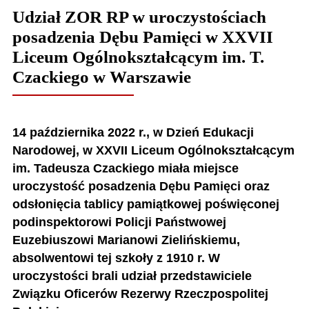
Udział ZOR RP w uroczystościach
posadzenia Dębu Pamięci w XXVII
Liceum Ogólnokształcącym im. T.
Czackiego w Warszawie
14 października 2022 r., w Dzień Edukacji
Narodowej, w XXVII Liceum Ogólnokształcącym
im. Tadeusza Czackiego miała miejsce
uroczystość posadzenia Dębu Pamięci oraz
odsłonięcia tablicy pamiątkowej poświęconej
podinspektorowi Policji Państwowej
Euzebiuszowi Marianowi Zielińskiemu,
absolwentowi tej szkoły z 1910 r. W
uroczystości brali udział przedstawiciele
Związku Oficerów Rezerwy Rzeczpospolitej