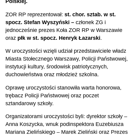
Polskiej.
ZOR RP reprezentował:
st. chor. sztab. w st.
spocz. Stefan Wyszyński –
członek ZG i
jednocześnie prezes Koła ZOR RP w Warszawie
oraz
płk w st. spocz. Henryk Łazarski
.
W uroczystości wzięli udział przedstawiciele władz
Miasta Stołecznego Warszawy, Policji Państwowej,
instytucji kultury, środowisk patriotycznych,
duchowieństwa oraz młodzież szkolna.
Oprawę uroczystości stanowiła warta honorowa,
trębacz Policji Państwowej oraz poczet
sztandarowy szkoły.
Organizatorami uroczystości byli: dyrektor szkoły –
Anna Koszycka, wnuk podinspektora Euzebiusza
Mariana Zielińskiego – Marek Zieliński oraz Prezes