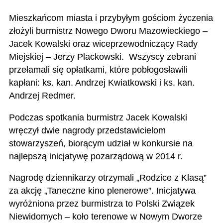
Mieszkańcom miasta i przybyłym gościom życzenia
złożyli burmistrz Nowego Dworu Mazowieckiego –
Jacek Kowalski oraz wiceprzewodniczący Rady
Miejskiej – Jerzy Plackowski. Wszyscy zebrani
przełamali się opłatkami, które pobłogosławili
kapłani: ks. kan. Andrzej Kwiatkowski i ks. kan.
Andrzej Redmer.
Podczas spotkania burmistrz Jacek Kowalski
wręczył dwie nagrody przedstawicielom
stowarzyszeń, biorącym udział w konkursie na
najlepszą inicjatywę pozarządową w 2014 r.
Nagrodę dziennikarzy otrzymali „Rodzice z Klasą”
za akcję „Taneczne kino plenerowe”. Inicjatywa
wyróżniona przez burmistrza to Polski Związek
Niewidomych – koło terenowe w Nowym Dworze