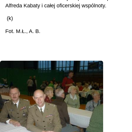
Alfreda Kabaty i całej oficerskiej wspólnoty.
(k)
Fot. M.Ł., A. B.