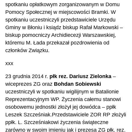
spotkaniu opłatkowym zorganizowanym w Domu
Pomocy Społecznej w miejscowości Bramki. W
spotkaniu uczestniczyli przedstawiciele Urzędu
Gminy w Błoniu i ksiądz biskup Rafał Markowski –
biskup pomocniczy Archidiecezji Warszawskiej,
któremu M. Łada przekazał pozdrowienia od
członków Związku.
xxx
23 grudnia 2014 r.
płk rez. Dariusz Zielonka
–
wiceprezes ZG oraz
Bohdan Sobiewski
uczestniczyli w spotkaniu wigilijnym w Batalionie
Reprezentacyjnym WP. Życzenia całemu stanowi
osobowemu jednostki złożył jej dowódca – ppłk
Leszek Szcześniak.Przedstawiciele ZOR RP złożyli
ppłk. L. Szcześniakowi życzenia świąteczne
zarówno w swoim imieniu jak i prezesa ZG płk. rez.