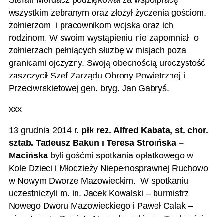
wszystkim zebranym oraz złożył życzenia gościom,
żołnierzom i pracownikom wojska oraz ich
rodzinom. W swoim wystąpieniu nie zapomniał o
żołnierzach pełniących służbę w misjach poza
granicami ojczyzny. Swoją obecnością uroczystość
zaszczycił Szef Zarządu Obrony Powietrznej i
Przeciwrakietowej gen. bryg. Jan Gabryś.
xxx
13 grudnia 2014 r.
płk rez. Alfred Kabata, st. chor.
sztab. Tadeusz Bakun i Teresa Stroińska –
Macińska
byli gośćmi spotkania opłatkowego w
Kole Dzieci i Młodzieży Niepełnosprawnej Ruchowo
w Nowym Dworze Mazowieckim. W spotkaniu
uczestniczyli m. in. Jacek Kowalski – burmistrz
Nowego Dworu Mazowieckiego i Paweł Calak –