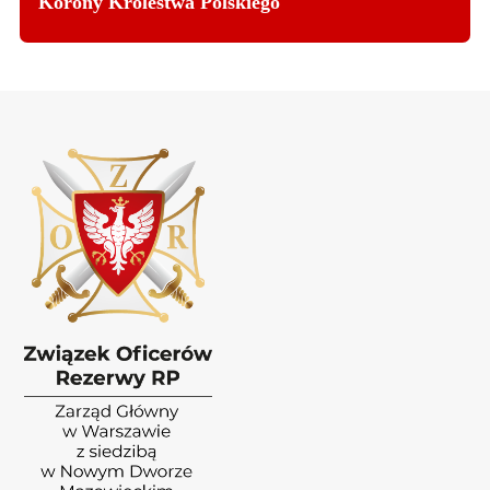
Korony Królestwa Polskiego