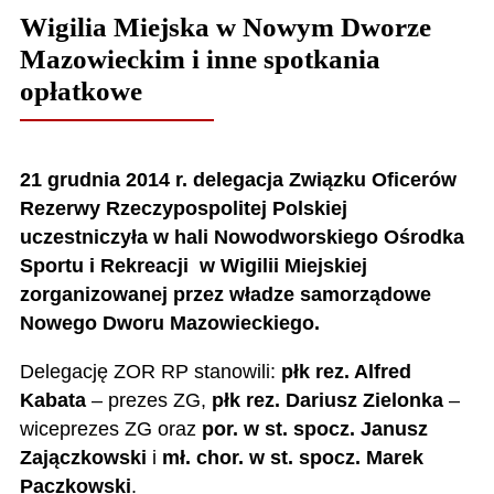
Wigilia Miejska w Nowym Dworze
Mazowieckim i inne spotkania
opłatkowe
21 grudnia 2014 r. delegacja Związku Oficerów
Rezerwy Rzeczypospolitej Polskiej
uczestniczyła w hali Nowodworskiego Ośrodka
Sportu i Rekreacji w Wigilii Miejskiej
zorganizowanej przez władze samorządowe
Nowego Dworu Mazowieckiego.
Delegację ZOR RP stanowili:
płk rez. Alfred
Kabata
– prezes ZG,
płk rez. Dariusz Zielonka
–
wiceprezes ZG oraz
por. w st. spocz. Janusz
Zajączkowski
i
mł. chor. w st. spocz. Marek
Paczkowski
.