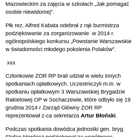
Mazowieckim za zajęcia w szkołach „Jak pomagać
osobie niewidomej”.
Płk rez. Alfred Kabata odebrał z rąk burmistrza
podziękowanie za zorganizowanie w 2014 r.
ogólnopolskiego konkursu „Powstanie Warszawskie
w świadomości młodego pokolenia Polaków”.
xxx
Członkowie ZOR RP brali udział w wielu innych
spotkaniach opłatkowych. Uczestniczyli m.in. w
spotkaniu opłatkowym 3 Warszawskiej Brygadzie
Rakietowej OP w Sochaczewie, które odbyło się 19
grudnia 2014 r Zarząd Główny ZOR RP
reprezentował z-ca sekretarza
Artur Błoński
.
Podczas spotkania dowódca jednostki gen. bryg.
Stefan Mordacz podziękował za współpracę