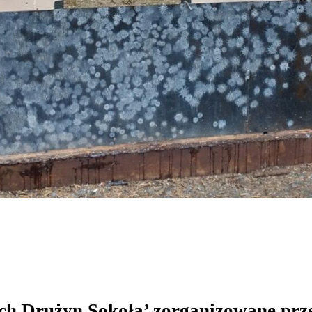
wych Drużyn Sokoła’ zorganizowane pr