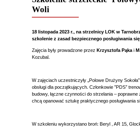
Woli
18 listopada 2023 r., na strzelnicy LOK w Tarno
szkolenie z zasad bezpiecznego posługiwania się 
Zajęcia były prowadzone przez
Krzysztofa Pąka
i
M
Kozubal.
W zajęciach uczestniczyły „Polowe Drużyny Sokoła” 
obsługi dla początkujących. Członkowie ”PDS” trenowa
budowy, łączne czynności do strzelania – poprawne
chcą opanować sztukę praktycznego posługiwania si
W szkoleniu wykorzystano broń: Beryl , AR 15, Gloc