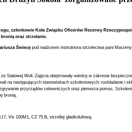
brzegu, członkowie Koła Związku Oficerów Rezerwy Rzeczypospolit
bronią oraz strzelanie.
ariusza Świecę
pod nadzorem instruktora strzelectwa pani Marzeny 
ze Stalowej Woli. Zajęcia obejmowały wiedzę w zakresie bezpieczne
li na następujących stanowiskach szkoleniowych: rozkładanie i skład
 zgrywanie przyrządów celowniczych oraz pierwsza pomoc. Szkoleni
ę bronią.
k17, Vis 100M1, CZ 75 B, strzelbę gładkolufową.