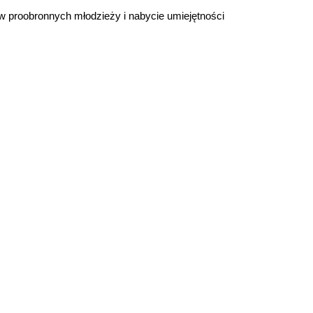
aw proobronnych młodzieży i nabycie umiejętności