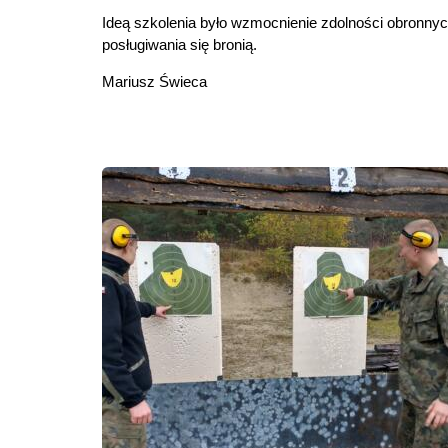
Ideą szkolenia było wzmocnienie zdolności obronnych
posługiwania się bronią.
Mariusz Świeca