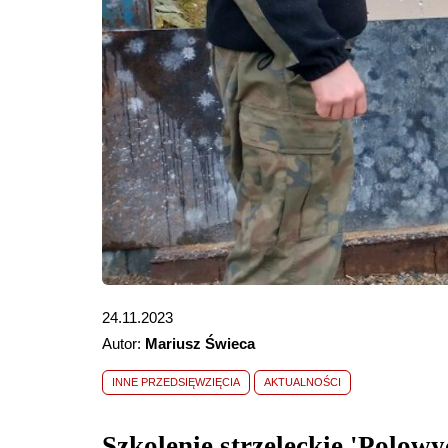
24.11.2023
Autor:
Mariusz Świeca
INNE PRZEDSIĘWZIĘCIA
AKTUALNOŚCI
Szkolenie strzeleckie 'Polo