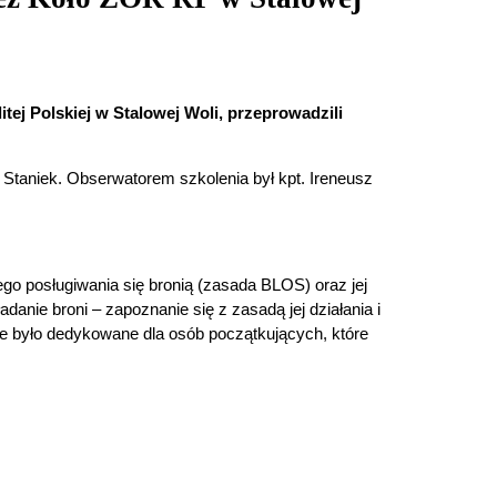
ej Polskiej w Stalowej Woli, przeprowadzili
Staniek. Obserwatorem szkolenia był kpt. Ireneusz
go posługiwania się bronią (zasada BLOS) oraz jej
anie broni – zapoznanie się z zasadą jej działania i
e było dedykowane dla osób początkujących, które