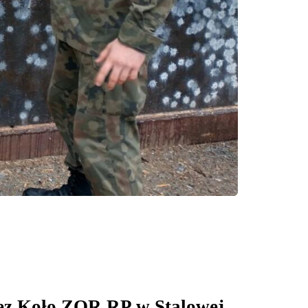
zez Koło ZOR RP w Stalowej