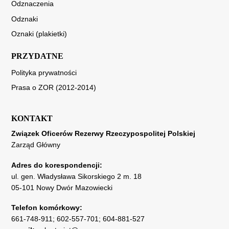
Odznaczenia
Odznaki
Oznaki (plakietki)
PRZYDATNE
Polityka prywatności
Prasa o ZOR (2012-2014)
KONTAKT
Związek Oficerów Rezerwy Rzeczypospolitej Polskiej
Zarząd Główny
Adres do korespondencji:
ul. gen. Władysława Sikorskiego 2 m. 18
05-101 Nowy Dwór Mazowiecki
Telefon komórkowy:
661-748-911
;
602-557-701
;
604-881-527