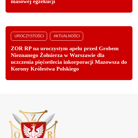
masowej egzekucji
UROCZYSTOŚCI
AKTUALNOŚCI
ZOR RP na uroczystym apelu przed Grobem
Nieznanego Żołnierza w Warszawie dla
uczczenia pięćsetlecia inkorporacji Mazowsza do
Korony Królestwa Polskiego