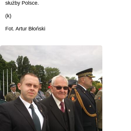
służby Polsce.
(k)
Fot. Artur Błoński