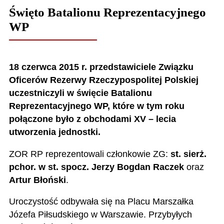
Święto Batalionu Reprezentacyjnego
WP
18 czerwca 2015 r. przedstawiciele Związku
Oficerów Rezerwy Rzeczypospolitej Polskiej
uczestniczyli w święcie Batalionu
Reprezentacyjnego WP, które w tym roku
połączone było z obchodami XV – lecia
utworzenia jednostki.
ZOR RP reprezentowali członkowie ZG:
st. sierż.
pchor. w st. spocz. Jerzy Bogdan Raczek
oraz
Artur Błoński
.
Uroczystość odbywała się na Placu Marszałka
Józefa Piłsudskiego w Warszawie. Przybyłych