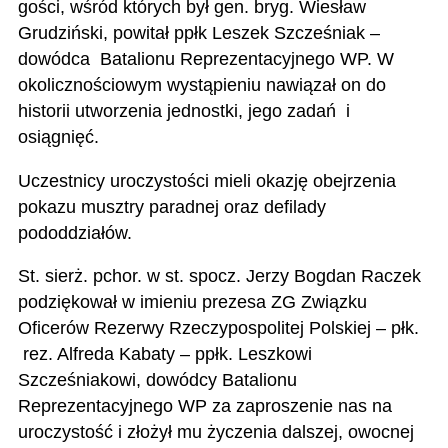
gości, wśród których był gen. bryg. Wiesław
Grudziński, powitał ppłk Leszek Szcześniak –
dowódca Batalionu Reprezentacyjnego WP. W
okolicznościowym wystąpieniu nawiązał on do
historii utworzenia jednostki, jego zadań i
osiągnięć.
Uczestnicy uroczystości mieli okazję obejrzenia
pokazu musztry paradnej oraz defilady
pododdziałów.
St. sierż. pchor. w st. spocz. Jerzy Bogdan Raczek
podziękował w imieniu prezesa ZG Związku
Oficerów Rezerwy Rzeczypospolitej Polskiej – płk.
rez. Alfreda Kabaty – ppłk. Leszkowi
Szcześniakowi, dowódcy Batalionu
Reprezentacyjnego WP za zaproszenie nas na
uroczystość i złożył mu życzenia dalszej, owocnej