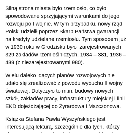
Silną stroną miasta było rzemiosło, co było
spowodowane sprzyjającymi warunkami do jego
rozwoju po I wojnie. W tym przypadku, nowy rząd
Polski udzielił poprzez Skarb Państwa gwarancji
na kredyty udzielane rzemiosłu. Tym sposobem już
w 1930 roku w Grodzisku było zarejestrowanych
329 zakładów rzemieślniczych, 1934 – 381, 1936 –
489 (z niezarejestrowanymi 980).
Wielu daleko idących planów rozwojowych nie
udało się zrealizować z powodu wybuchu II wojny
światowej. Dotyczyło to m.in. budowy nowych
szkół, zakładów pracy, infrastruktury miejskiej i linii
EKD dojeżdżającej do Żyrardowa i Mszczonowa.
Książka Stefana Pawła Wyszyńskiego jest
interesującą lekturą, szczególnie dla tych, którzy