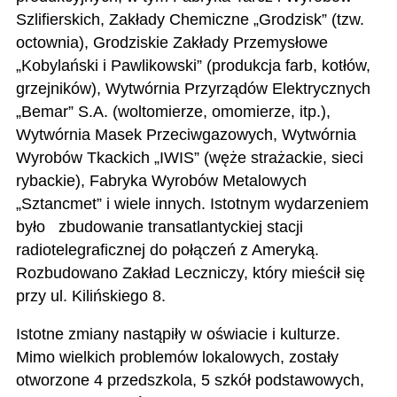
Szlifierskich, Zakłady Chemiczne „Grodzisk” (tzw.
octownia), Grodziskie Zakłady Przemysłowe
„Kobylański i Pawlikowski” (produkcja farb, kotłów,
grzejników), Wytwórnia Przyrządów Elektrycznych
„Bemar” S.A. (woltomierze, omomierze, itp.),
Wytwórnia Masek Przeciwgazowych, Wytwórnia
Wyrobów Tkackich „IWIS” (węże strażackie, sieci
rybackie), Fabryka Wyrobów Metalowych
„Sztancmet” i wiele innych. Istotnym wydarzeniem
było zbudowanie transatlantyckiej stacji
radiotelegraficznej do połączeń z Ameryką.
Rozbudowano Zakład Leczniczy, który mieścił się
przy ul. Kilińskiego 8.
Istotne zmiany nastąpiły w oświacie i kulturze.
Mimo wielkich problemów lokalowych, zostały
otworzone 4 przedszkola, 5 szkół podstawowych,