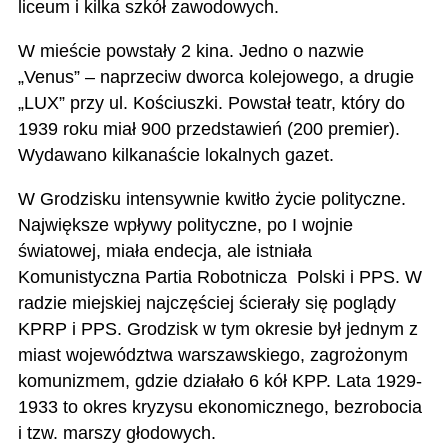
liceum i kilka szkół zawodowych.
W mieście powstały 2 kina. Jedno o nazwie
„Venus” – naprzeciw dworca kolejowego, a drugie
„LUX” przy ul. Kościuszki. Powstał teatr, który do
1939 roku miał 900 przedstawień (200 premier).
Wydawano kilkanaście lokalnych gazet.
W Grodzisku intensywnie kwitło życie polityczne.
Największe wpływy polityczne, po I wojnie
światowej, miała endecja, ale istniała
Komunistyczna Partia Robotnicza Polski i PPS. W
radzie miejskiej najczęściej ścierały się poglądy
KPRP i PPS. Grodzisk w tym okresie był jednym z
miast województwa warszawskiego, zagrożonym
komunizmem, gdzie działało 6 kół KPP. Lata 1929-
1933 to okres kryzysu ekonomicznego, bezrobocia
i tzw. marszy głodowych.