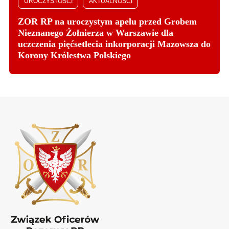
UROCZYSTOŚCI
AKTUALNOŚCI
ZOR RP na uroczystym apelu przed Grobem
Nieznanego Żołnierza w Warszawie dla
uczczenia pięćsetlecia inkorporacji Mazowsza do
Korony Królestwa Polskiego