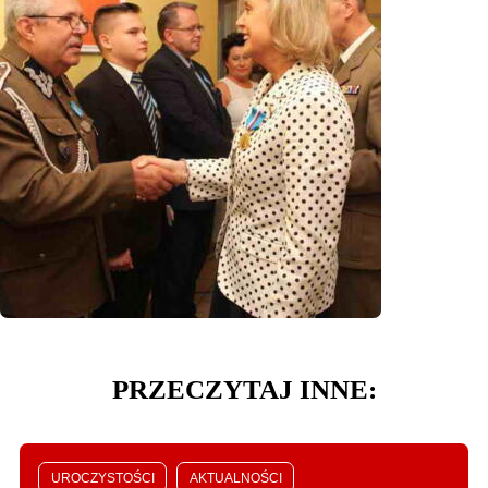
PRZECZYTAJ INNE:
UROCZYSTOŚCI
AKTUALNOŚCI