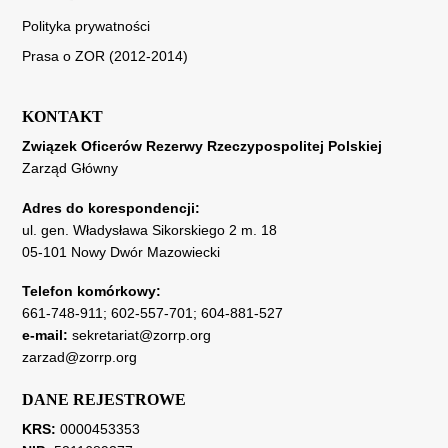
Polityka prywatności
Prasa o ZOR (2012-2014)
KONTAKT
Związek Oficerów Rezerwy Rzeczypospolitej Polskiej
Zarząd Główny
Adres do korespondencji:
ul. gen. Władysława Sikorskiego 2 m. 18
05-101 Nowy Dwór Mazowiecki
Telefon komórkowy:
661-748-911
;
602-557-701
;
604-881-527
e-mail:
sekretariat@zorrp.org
zarzad@zorrp.org
DANE REJESTROWE
KRS:
0000453353