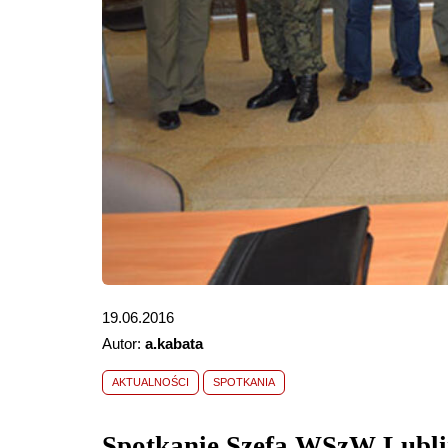
19.06.2016
Autor:
a.kabata
AKTUALNOŚCI
SPOTKANIA
Spotkanie Szefa WSzW Lublin