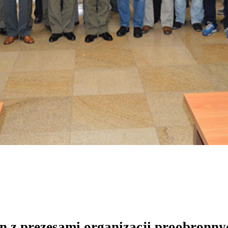
 z prezesami organizacji proobronny