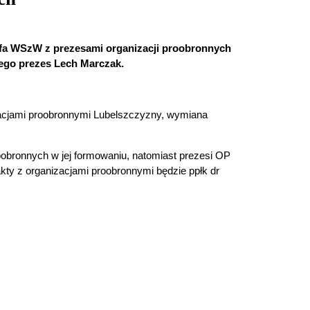
zefa WSzW z prezesami organizacji proobronnych
ego prezes Lech Marczak.
zacjami proobronnymi Lubelszczyzny, wymiana
roobronnych w jej formowaniu, natomiast prezesi OP
kty z organizacjami proobronnymi będzie ppłk dr