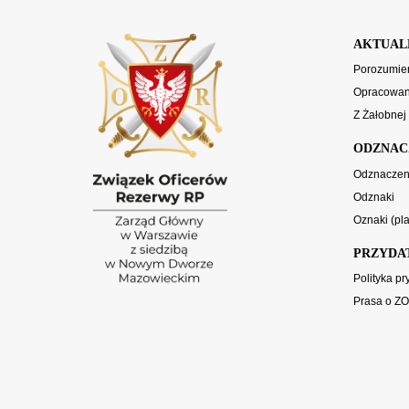
AKTUAL
Porozumien
Opracowani
Z Żałobnej
ODZNAC
Odznaczen
Odznaki
Oznaki (pla
PRZYDA
Polityka p
Prasa o Z