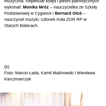
muzyczna. Repertuar kolęd i pieśni patriotycznych
wykonali:
Monika Mróz
– nauczycielka ze Szkoły
Podstawowej w Cygance i
Bernard Oloś
–
nauczyciel muzyki, członek Koła ZOR RP w
Starych Babicach.
(k)
Foto: Marcin Łada, Kamil Malinowski i Wiesława
Karczmarczyk