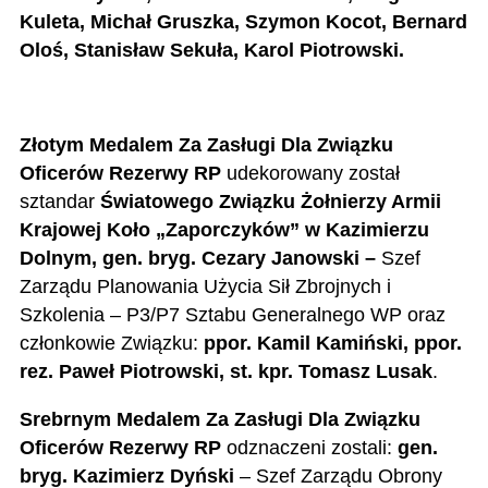
Kuleta,
Michał Gruszka, Szymon Kocot, Bernard
Oloś, Stanisław Sekuła, Karol Piotrowski.
Złotym Medalem Za Zasługi Dla Związku
Oficerów Rezerwy RP
udekorowany został
sztandar
Światowego Związku Żołnierzy Armii
Krajowej Koło „Zaporczyków” w Kazimierzu
Dolnym, gen. bryg.
Cezary Janowski –
Szef
Zarządu
Planowania
Użycia Sił Zbrojnych i
Szkolenia – P3/P7 Sztabu Generalnego WP
oraz
członkowie Związku:
ppor. Kamil Kamiński,
ppor.
rez. Paweł Piotrowski, st. kpr. Tomasz Lusak
.
Srebrnym Medalem Za Zasługi
Dla Związku
Oficerów Rezerwy RP
odznaczeni zostali:
gen.
bryg. Kazimierz Dyński
–
Szef Zarządu Obrony