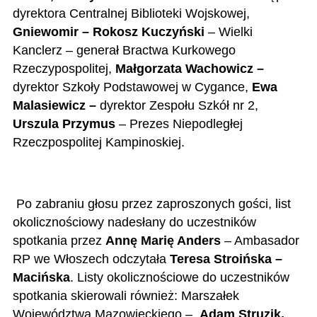
dyrektora Centralnej Biblioteki Wojskowej,
Gniewomir – Rokosz Kuczyński
– Wielki
Kanclerz – generał Bractwa Kurkowego
Rzeczypospolitej,
Małgorzata Wachowicz –
dyrektor Szkoły Podstawowej w Cygance,
Ewa
Malasiewicz –
dyrektor Zespołu Szkół nr 2,
Urszula Przymus
– Prezes Niepodległej
Rzeczpospolitej Kampinoskiej.
Po zabraniu głosu przez zaproszonych gości, list
okolicznościowy nadesłany do uczestników
spotkania przez
Annę Marię Anders
– Ambasador
RP we Włoszech odczytała
Teresa Stroińska –
Macińska
. Listy okolicznościowe do uczestników
spotkania skierowali również: Marszałek
Województwa Mazowieckiego –
Adam Struzik,