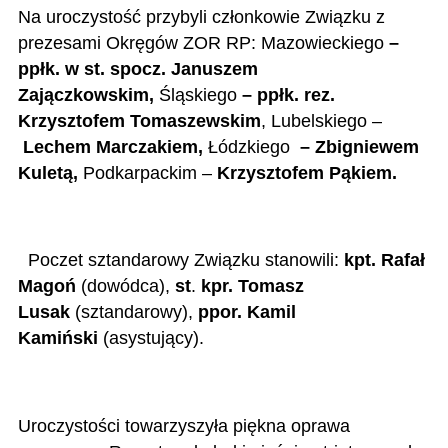
Na uroczystość przybyli członkowie Związku z
prezesami Okręgów ZOR RP: Mazowieckiego
–
ppłk. w st. spocz. Januszem
Zajączkowskim,
Śląskiego
– ppłk.
rez.
Krzysztofem Tomaszewskim
, Lubelskiego –
Lechem Marczakiem,
Łódzkiego
– Zbigniewem
Kuletą,
Podkarpackim –
Krzysztofem Pąkiem.
Poczet sztandarowy Związku stanowili:
kpt. Rafał
Magoń
(dowódca),
st
.
kpr. Tomasz
Lusak
(sztandarowy),
ppor. Kamil
Kamiński
(asystujący).
Uroczystości towarzyszyła piękna oprawa