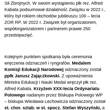
Sił Zbrojnych. W swoim wystąpieniu płk rez. Alfred
Kabata podsumował działalność Związku w 2022 r.,
który był rokiem obchodów jubileuszu 100 – lecia
ZOR RP. W 2022 r. Związek był organizatorem,
współorganizatorem i partnerem prawie 250
przedsięwzięć.
Kolejnym punktem spotkania była ceremonia
wręczenia odznaczeń i ryngrafów.
Medalem
Komisji Edukacji Narodowej
odznaczony został
ppłk Janusz Zajączkowski.
Z upoważnienia
Ministra Edukacji i Nauki Medal wręczył płk rez.
Alfred Kabata.
Krzyżem XXX-lecia Ordynariatu
Polowego
nadanym przez Biskupa Polowego WP
– biskupa Wiesława Lechowicza odznaczony został
st. chor. sztab. w st. spocz. Stefan Wyszyński,
a