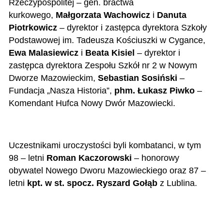
Rzeczypospolitej – gen. bractwa
kurkowego,
Małgorzata Wachowicz
i
Danuta
Piotrkowicz
– dyrektor i zastępca dyrektora Szkoły
Podstawowej im. Tadeusza Kościuszki w Cygance,
Ewa Malasiewicz
i
Beata Kisiel
– dyrektor i
zastępca dyrektora Zespołu Szkół nr 2 w Nowym
Dworze Mazowieckim,
Sebastian Sosiński
–
Fundacja „Nasza Historia”,
phm. Łukasz Piwko
–
Komendant Hufca Nowy Dwór Mazowiecki.
Uczestnikami uroczystości byli kombatanci, w tym
98 – letni
Roman Kaczorowski
– honorowy
obywatel Nowego Dworu Mazowieckiego oraz 87 –
letni
kpt. w st. spocz. Ryszard Gołąb
z Lublina.