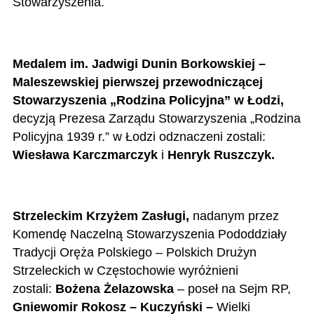
Stowarzyszenia.
Medalem im. Jadwigi Dunin Borkowskiej –
Maleszewskiej pierwszej przewodniczącej
Stowarzyszenia „Rodzina Policyjna” w Łodzi,
d
ecyzją Prezesa Zarządu Stowarzyszenia „Rodzina
Policyjna 1939 r.” w Łodzi odznaczeni zostali:
Wiesława Karczmarczyk
i
Henryk Ruszczyk.
Strzeleckim Krzyżem Zasługi,
nadanym przez
Komendę Naczelną Stowarzyszenia Pododdziały
Tradycji Oręża Polskiego – Polskich Drużyn
Strzeleckich w Częstochowie wyróżnieni
zostali:
Bożena Żelazowska
– poseł na Sejm RP,
Gniewomir Rokosz – Kuczyński –
Wielki