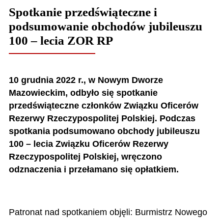
Spotkanie przedświąteczne i
podsumowanie obchodów jubileuszu
100 – lecia ZOR RP
10 grudnia 2022 r., w Nowym Dworze
Mazowieckim, odbyło się spotkanie
przedświąteczne członków Związku Oficerów
Rezerwy Rzeczypospolitej Polskiej. Podczas
spotkania podsumowano obchody jubileuszu
100 – lecia Związku Oficerów Rezerwy
Rzeczypospolitej Polskiej, wręczono
odznaczenia i przełamano się opłatkiem.
Patronat nad spotkaniem objęli: Burmistrz Nowego