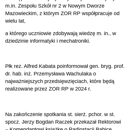
m.in. Zespołu Szkół nr 2 w Nowym Dworze
Mazowieckim, z którym ZOR RP współpracuje od
wielu lat,
a którego uczniowie zdobywają wiedzę m. in., w
dziedzinie informatyki i mechatroniki.
Płk rez. Alfred Kabata poinformował gen. bryg. prof.
dr. hab. inż. Przemysława Wachulaka o
najważniejszych przedsięwzięciach, które będą
realizowane przez ZOR RP w 2024 r.
Na zakończenie spotkania st. sierż. pchor. w st.
spocz. Jerzy Bogdan Raczek przekazał Rektorowi
– Komendantowi książkę o Radiostacji Babice,