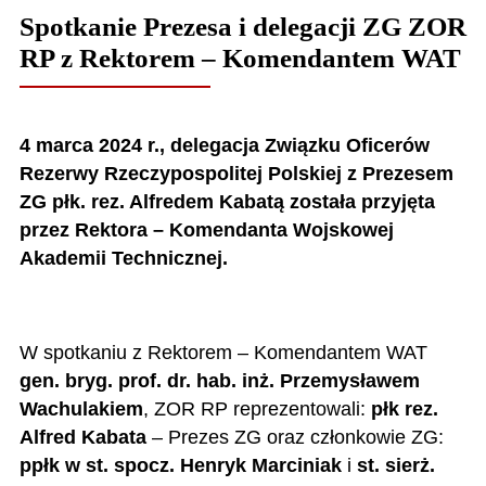
Spotkanie Prezesa i delegacji ZG ZOR
RP z Rektorem – Komendantem WAT
4 marca 2024 r., delegacja Związku Oficerów
Rezerwy Rzeczypospolitej Polskiej z Prezesem
ZG płk. rez. Alfredem Kabatą została przyjęta
przez Rektora – Komendanta Wojskowej
Akademii
Technicznej.
W spotkaniu z Rektorem – Komendantem WAT
gen. bryg. prof. dr. hab. inż. Przemysławem
Wachulakiem
, ZOR RP reprezentowali:
płk rez.
Alfred Kabata
– Prezes ZG oraz członkowie ZG:
ppłk w st. spocz. Henryk Marciniak
i
st. sierż.