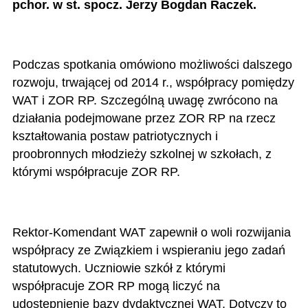
pchor. w st. spocz. Jerzy Bogdan Raczek.
Podczas spotkania omówiono możliwości dalszego
rozwoju, trwającej od 2014 r., współpracy pomiędzy
WAT i ZOR RP. Szczególną uwagę zwrócono na
działania podejmowane przez ZOR RP na rzecz
kształtowania postaw patriotycznych i
proobronnych młodzieży szkolnej w szkołach, z
którymi współpracuje ZOR RP.
Rektor-Komendant WAT zapewnił o woli rozwijania
współpracy ze Związkiem i wspieraniu jego zadań
statutowych. Uczniowie szkół z którymi
współpracuje ZOR RP mogą liczyć na
udostępnienie bazy dydaktycznej WAT. Dotyczy to