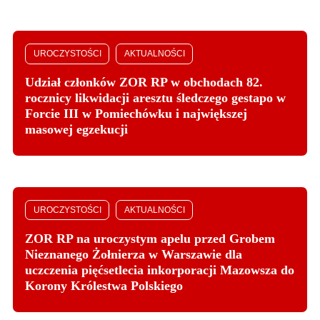
UROCZYSTOŚCI
AKTUALNOŚCI
Udział członków ZOR RP w obchodach 82.
rocznicy likwidacji aresztu śledczego gestapo w
Forcie III w Pomiechówku i największej
masowej egzekucji
UROCZYSTOŚCI
AKTUALNOŚCI
ZOR RP na uroczystym apelu przed Grobem
Nieznanego Żołnierza w Warszawie dla
uczczenia pięćsetlecia inkorporacji Mazowsza do
Korony Królestwa Polskiego