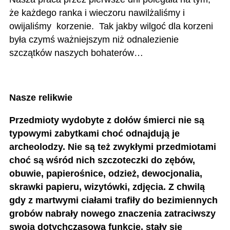
że każdego ranka i wieczoru nawilżaliśmy i
owijaliśmy korzenie. Tak jakby wilgoć dla korzeni
była czymś ważniejszym niż odnalezienie
szczątków naszych bohaterów…
Nasze relikwie
Przedmioty wydobyte z dołów śmierci nie są
typowymi zabytkami choć odnajdują je
archeolodzy. Nie są też zwykłymi przedmiotami
choć są wśród nich szczoteczki do zębów,
obuwie, papierośnice, odzież, dewocjonalia,
skrawki papieru, wizytówki, zdjęcia. Z chwilą
gdy z martwymi ciałami trafiły do bezimiennych
grobów nabrały nowego znaczenia zatraciwszy
swoją dotychczasową funkcję, stały się