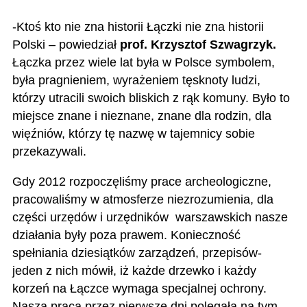
-Ktoś kto nie zna historii Łączki nie zna historii
Polski – powiedział
prof. Krzysztof Szwagrzyk.
Łączka przez wiele lat była w Polsce symbolem,
była pragnieniem, wyrażeniem tęsknoty ludzi,
którzy utracili swoich bliskich z rąk komuny. Było to
miejsce znane i nieznane, znane dla rodzin, dla
więźniów, którzy tę nazwę
w tajemnicy sobie
przekazywali.
Gdy 2012 rozpoczęliśmy prace archeologiczne,
pracowaliśmy w atmosferze niezrozumienia, dla
części urzędów i urzędników warszawskich nasze
działania były poza prawem. Konieczność
spełniania dziesiątków zarządzeń, przepisów-
jeden z nich mówił, iż każde drzewko i każdy
korzeń na Łączce wymaga specjalnej ochrony.
Nasza praca przez pierwsze dni polegała na tym,