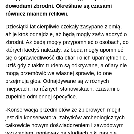
dowodami zbrodni. Określane są czasami
również mianem relikwii.
Dziesiątki lat cierpliwie czekały zasypane ziemią,
aż je ktoś odnajdzie, aż będą mogły zaświadczyć o
zbrodni. Aż będą mogły przypomnieć o osobach, do
których kiedyś należały, aż będą mogły upomnieć
się o sprawiedliwość dla ofiar i o ich upamiętnienie.
Dziś gdy z takim trudem są odkrywane, a ofiary nie
mogą przemówić we własnej sprawie, to one
przejmują głos. Odnajdywane są w różnych
miejscach, na różnych stanowiskach, czasami o
zupełnie odmiennej specyfice.
-Konserwacja przedmiotów ze zbiorowych mogił
jest dla konserwatora zabytków archeologicznych
całkowicie nowym doświadczeniem i zawodowym
wyzwaniem, ponieważ na studiach nikt nas nie