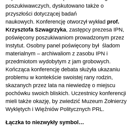
poszukiwawczych, dyskutowano także o
przyszłości dotyczącej badań
naukowych.
Konferencję otworzył wykład
prof.
Krzysztofa Szwagrzyka
, zastępcy prezesa IPN,
poświęcony poszukiwaniom prowadzonym przez
Instytut. Osobny panel poświęcony był śladom
materialnym – archiwaliom z zasobu IPN i
przedmiotom wydobytym z jam grobowych.
Kończąca konferencję debata służyła ukazaniu
problemu w kontekście swoistej rany rodzin,
skazanych przez lata na niewiedzę o miejscu
pochówku swoich bliskich. Uczestnicy konferencji
mieli także okazję, by zwiedzić Muzeum Żołnierzy
Wyklętych i Więźniów Politycznych PRL.
Łączka to niezwykły symbol…