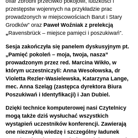
ofiar zbrodni przeciwko pokojowi, ludzkości i
przestępstw wojennych na przykładzie prac
prowadzonych w miejscowościach Barut i Stary
Grodków” oraz
Paweł Woźniak z prelekcją
„
Ravensbrück – miejsce pamięci i poszukiwań”.
Sesja zakończyła się panelem dyskusyjnym pt.
„Pamięć pokoleń – moja, twoja, nasza”
prowadzonym przez red. Marcina Wikło, w
którym uczestniczyli: Anna Wesołowska, dr
Violetta Rezler-Wasielewska, Katarzyna Lange,
mec. Anna Szeląg (zastępca dyrektora Biura
Poszukiwań i Identyfikacji) i Jan Dubiel.
Dzięki technice komputerowej nasi Czytelnicy
mogą także dziś wysłuchać wszystkich
wystąpień uczestników konferencji. Zawierają
one niezwykłą wiedzę i szczególny ładunek