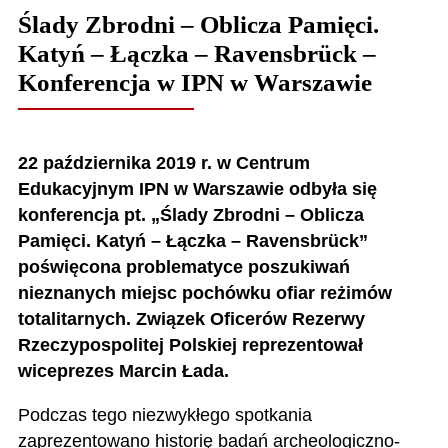
Ślady Zbrodni – Oblicza Pamięci.
Katyń – Łączka – Ravensbrück –
Konferencja w IPN w Warszawie
22 października 2019 r. w Centrum
Edukacyjnym IPN w Warszawie odbyła się
konferencja pt.
„Ślady Zbrodni – Oblicza
Pamięci. Katyń – Łączka – Ravensbrück”
poświęcona problematyce poszukiwań
nieznanych miejsc pochówku ofiar reżimów
totalitarnych. Związek Oficerów Rezerwy
Rzeczypospolitej Polskiej reprezentował
wiceprezes Marcin Łada.
Podczas tego niezwykłego spotkania
zaprezentowano historię badań archeologiczno-