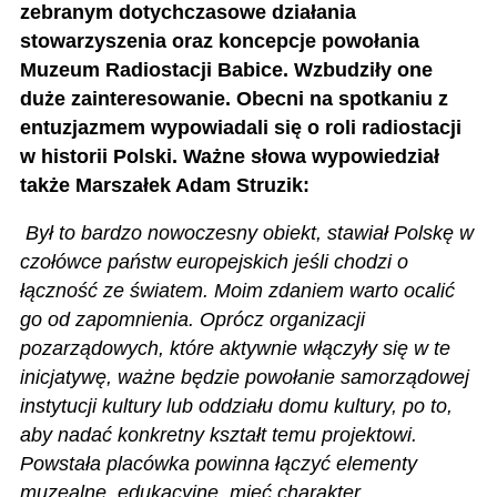
zebranym dotychczasowe działania
stowarzyszenia oraz koncepcje powołania
Muzeum Radiostacji Babice. Wzbudziły one
duże zainteresowanie. Obecni na spotkaniu z
entuzjazmem wypowiadali się o roli radiostacji
w historii Polski. Ważne słowa wypowiedział
także Marszałek Adam Struzik:
Był to bardzo nowoczesny obiekt, stawiał Polskę w
czołówce państw europejskich jeśli chodzi o
łączność ze światem. Moim zdaniem warto ocalić
go od zapomnienia. Oprócz organizacji
pozarządowych, które aktywnie włączyły się w te
inicjatywę, ważne będzie powołanie samorządowej
instytucji kultury lub oddziału domu kultury, po to,
aby nadać konkretny kształt temu projektowi.
Powstała placówka powinna łączyć elementy
muzealne, edukacyjne, mieć charakter