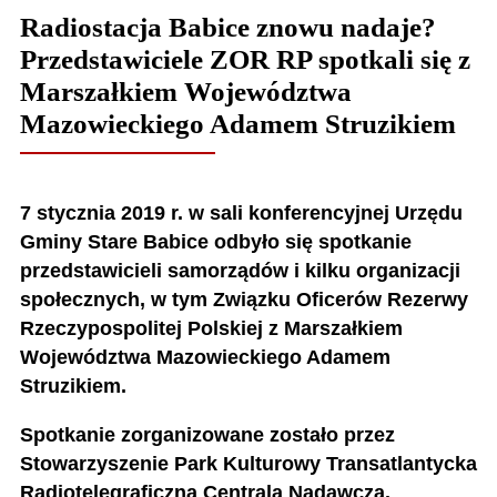
Radiostacja Babice znowu nadaje?
Przedstawiciele ZOR RP spotkali się z
Marszałkiem Województwa
Mazowieckiego Adamem Struzikiem
7 stycznia 2019 r. w sali konferencyjnej Urzędu
Gminy Stare Babice odbyło się spotkanie
przedstawicieli samorządów i kilku organizacji
społecznych, w tym Związku Oficerów Rezerwy
Rzeczypospolitej Polskiej z Marszałkiem
Województwa Mazowieckiego Adamem
Struzikiem.
Spotkanie zorganizowane zostało przez
Stowarzyszenie Park Kulturowy Transatlantycka
Radiotelegraficzna Centrala Nadawcza.