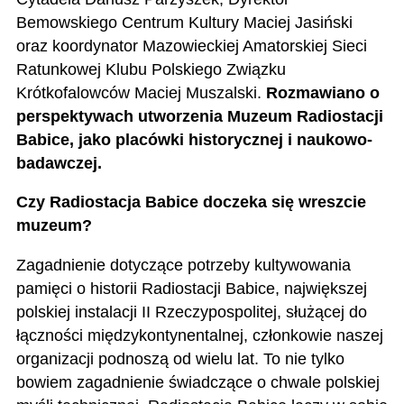
Bemowskiego Centrum Kultury Maciej Jasiński
oraz koordynator Mazowieckiej Amatorskiej Sieci
Ratunkowej Klubu Polskiego Związku
Krótkofalowców Maciej Muszalski.
Rozmawiano o
perspektywach utworzenia Muzeum Radiostacji
Babice, jako placówki historycznej i naukowo-
badawczej.
Czy Radiostacja Babice doczeka się wreszcie
muzeum?
Zagadnienie dotyczące potrzeby kultywowania
pamięci o historii Radiostacji Babice, największej
polskiej instalacji II Rzeczypospolitej, służącej do
łączności międzykontynentalnej, członkowie naszej
organizacji podnoszą od wielu lat. To nie tylko
bowiem zagadnienie świadczące o chwale polskiej