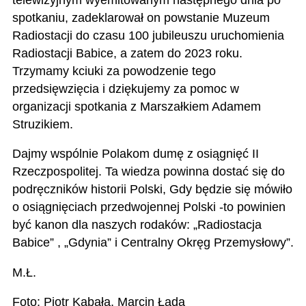
spotkaniu, zadeklarował on powstanie Muzeum
Radiostacji do czasu 100 jubileuszu uruchomienia
Radiostacji Babice, a zatem do 2023 roku.
Trzymamy kciuki za powodzenie tego
przedsięwzięcia i dziękujemy za pomoc w
organizacji spotkania z Marszałkiem Adamem
Struzikiem.
Dajmy wspólnie Polakom dumę z osiągnięć II
Rzeczpospolitej. Ta wiedza powinna dostać się do
podręczników historii Polski, Gdy będzie się mówiło
o osiągnięciach przedwojennej Polski -to powinien
być kanon dla naszych rodaków: „Radiostacja
Babice” , „Gdynia” i Centralny Okręg Przemysłowy”.
M.Ł.
Foto: Piotr Kabała, Marcin Łada