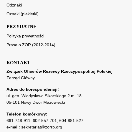
Odznaki
Oznaki (plakietki)
PRZYDATNE
Polityka prywatności
Prasa o ZOR (2012-2014)
KONTAKT
Związek Oficerów Rezerwy Rzeczypospolitej Polskiej
Zarząd Główny
Adres do korespondencji:
ul. gen. Władysława Sikorskiego 2 m. 18
05-101 Nowy Dwór Mazowiecki
Telefon komórkowy:
661-748-911
;
602-557-701
;
604-881-527
e-mail:
sekretariat@zorrp.org