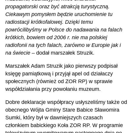
propagatorski oraz być atrakcją turystyczną.
Ciekawym pomysłem będzie uruchomienie tu
radiostacji krótkofalowej. Dzięki temu
powrócilibyśmy w Polsce do nadawania na falach
krótkich, bowiem od 2006 r. nie ma polskiej
radiofonii na tych falach, zarówno w Europie jak i
na świecie
– dodał marszałek Struzik.
Marszałek Adam Struzik jako pierwszy podpisał
księgę pamiątkową i przyjął apel od działaczy
społecznych (również od ZOR RP) w sprawie
współdziałania przy powołaniu muzeum.
Dobre deklaracje współpracy usłyszeliśmy także od
obecnego Wójta Gminy Stare Babice Sławomira
Sumki, który był w dawniejszych czasach
członkiem babickiego Koła ZOR RP. W programie
telewizyjnym wyemitowanym następnego dnia po