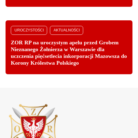
UROCZYSTOŚCI
AKTUALNOŚCI
ZOR RP na uroczystym apelu przed Grobem
Nieznanego Żołnierza w Warszawie dla
uczczenia pięćsetlecia inkorporacji Mazowsza do
Korony Królestwa Polskiego