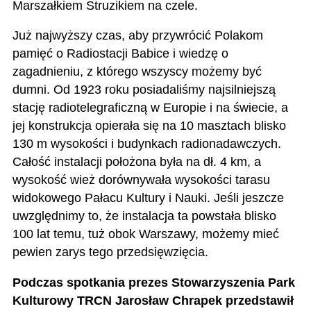
Marszałkiem Struzikiem na czele.
Już najwyższy czas, aby przywrócić Polakom
pamięć o Radiostacji Babice i wiedzę o
zagadnieniu, z którego wszyscy możemy być
dumni. Od 1923 roku posiadaliśmy najsilniejszą
stację radiotelegraficzną w Europie i na świecie, a
jej konstrukcja opierała się na 10 masztach blisko
130 m wysokości i budynkach radionadawczych.
Całość instalacji położona była na dł. 4 km, a
wysokość wież dorównywała wysokości tarasu
widokowego Pałacu Kultury i Nauki. Jeśli jeszcze
uwzględnimy to, że instalacja ta powstała blisko
100 lat temu, tuż obok Warszawy, możemy mieć
pewien zarys tego przedsięwzięcia.
Podczas spotkania prezes Stowarzyszenia Park
Kulturowy TRCN Jarosław Chrapek przedstawił