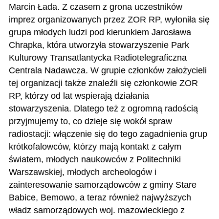
Marcin Łada. Z czasem z grona uczestników
imprez organizowanych przez ZOR RP, wyłoniła się
grupa młodych ludzi pod kierunkiem Jarosława
Chrapka, która utworzyła stowarzyszenie Park
Kulturowy Transatlantycka Radiotelegraficzna
Centrala Nadawcza. W grupie członków założycieli
tej organizacji także znaleźli się członkowie ZOR
RP, którzy od lat wspierają działania
stowarzyszenia. Dlatego też z ogromną radością
przyjmujemy to, co dzieje się wokół spraw
radiostacji: włączenie się do tego zagadnienia grup
krótkofalowców, którzy mają kontakt z całym
światem, młodych naukowców z Politechniki
Warszawskiej, młodych archeologów i
zainteresowanie samorządowców z gminy Stare
Babice, Bemowo, a teraz również najwyższych
władz samorządowych woj. mazowieckiego z