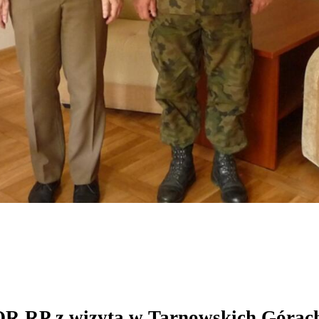
R RP z wizytą w Tarnowskich Górach