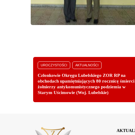
UROCZYSTOŚCI
AKTUALNOŚCI
Członkowie Okręgu Lubelskiego ZOR RP na
obchodach upamiętniających 80 rocznicę śmierci
żołnierzy antykomunistycznego podziemia w
Starym Uścimowie (Woj. Lubelskie)
AKTUAL