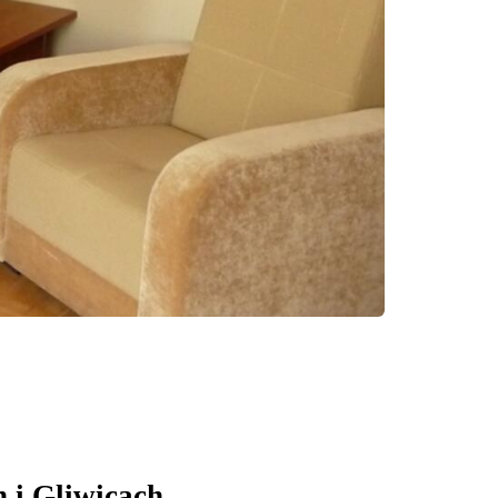
 i Gliwicach