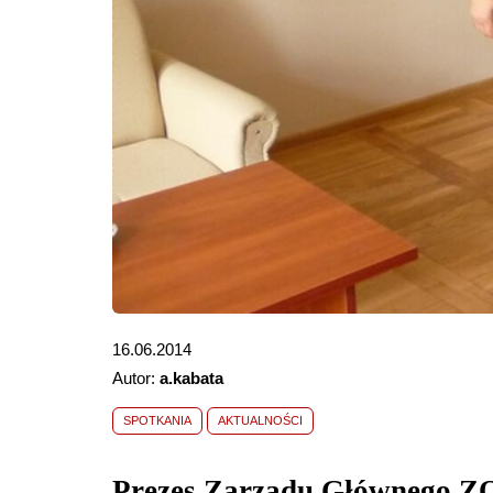
16.06.2014
Autor:
a.kabata
SPOTKANIA
AKTUALNOŚCI
Prezes Zarządu Głównego ZO