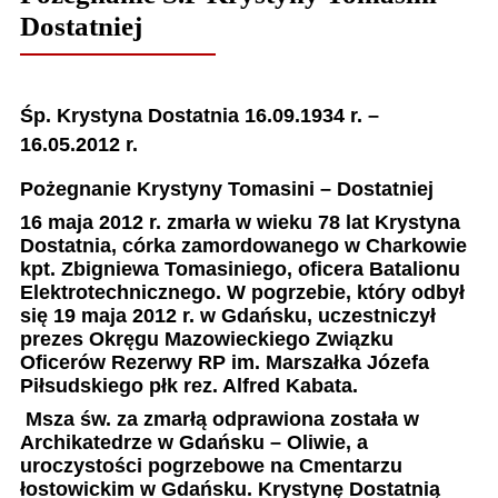
Dostatniej
Śp. Krystyna Dostatnia 16.09.1934 r. –
16.05.2012 r.
Pożegnanie Krystyny Tomasini – Dostatniej
16 maja 2012 r. zmarła w wieku 78 lat Krystyna
Dostatnia, córka zamordowanego w Charkowie
kpt. Zbigniewa Tomasiniego, oficera Batalionu
Elektrotechnicznego. W pogrzebie, który odbył
się 19 maja 2012 r. w Gdańsku, uczestniczył
prezes Okręgu Mazowieckiego Związku
Oficerów Rezerwy RP im. Marszałka Józefa
Piłsudskiego płk rez. Alfred Kabata.
Msza św. za zmarłą odprawiona została w
Archikatedrze w Gdańsku – Oliwie, a
uroczystości pogrzebowe na Cmentarzu
łostowickim w Gdańsku. Krystynę Dostatnią