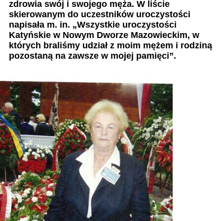
zdrowia swój i swojego męża. W liście
skierowanym do uczestników uroczystości
napisała m. in. „Wszystkie uroczystości
Katyńskie w Nowym Dworze Mazowieckim, w
których braliśmy udział z moim mężem i rodziną
pozostaną na zawsze w mojej pamięci”.