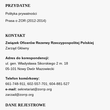
PRZYDATNE
Polityka prywatności
Prasa o ZOR (2012-2014)
KONTAKT
Związek Oficerów Rezerwy Rzeczypospolitej Polskiej
Zarząd Główny
Adres do korespondencji:
ul. gen. Władysława Sikorskiego 2 m. 18
05-101 Nowy Dwór Mazowiecki
Telefon komórkowy:
661-748-911
;
602-557-701
;
604-881-527
e-mail:
sekretariat@zorrp.org
zarzad@zorrp.org
DANE REJESTROWE