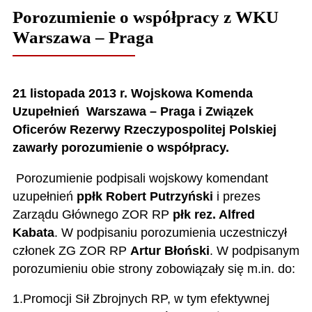
Porozumienie o współpracy z WKU
Warszawa – Praga
21 listopada 2013 r. Wojskowa Komenda
Uzupełnień Warszawa – Praga
i Związek
Oficerów Rezerwy Rzeczypospolitej Polskiej
zawarły porozumienie
o współpracy.
Porozumienie podpisali wojskowy komendant
uzupełnień
ppłk Robert Putrzyński
i prezes
Zarządu Głównego ZOR RP
płk rez. Alfred
Kabata
. W podpisaniu porozumienia uczestniczył
członek ZG ZOR RP
Artur Błoński
. W podpisanym
porozumieniu obie strony zobowiązały się m.in. do:
1.Promocji Sił Zbrojnych RP, w tym efektywnej