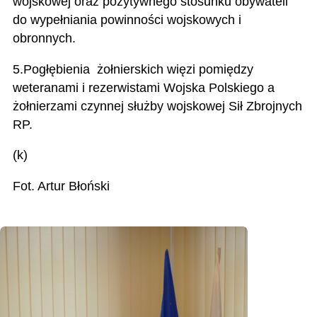
wojskowej oraz pozytywnego stosunku obywateli
do wypełniania powinności wojskowych i
obronnych.
5.Pogłębienia żołnierskich więzi pomiędzy
weteranami i rezerwistami Wojska Polskiego a
żołnierzami czynnej służby wojskowej Sił Zbrojnych
RP.
(k)
Fot. Artur Błoński