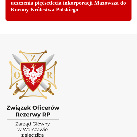
uczczenia pięćsetlecia inkorporacji Mazowsza do
Korony Królestwa Polskiego