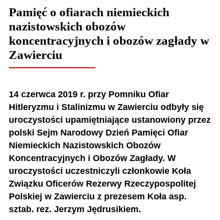
Pamięć o ofiarach niemieckich
nazistowskich obozów
koncentracyjnych i obozów zagłady w
Zawierciu
14 czerwca 2019 r. przy Pomniku Ofiar
Hitleryzmu i Stalinizmu w Zawierciu odbyły się
uroczystości upamiętniające ustanowiony przez
polski Sejm Narodowy Dzień Pamięci Ofiar
Niemieckich Nazistowskich Obozów
Koncentracyjnych i Obozów Zagłady. W
uroczystości uczestniczyli członkowie Koła
Związku Oficerów Rezerwy Rzeczypospolitej
Polskiej w Zawierciu z prezesem Koła asp.
sztab. rez. Jerzym Jędrusikiem.