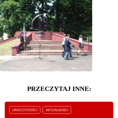
PRZECZYTAJ INNE:
UROCZYSTOŚCI
AKTUALNOŚCI