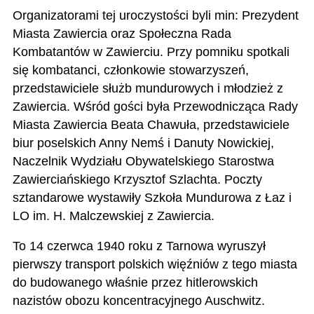
Organizatorami tej uroczystości byli min: Prezydent
Miasta Zawiercia oraz Społeczna Rada
Kombatantów w Zawierciu. Przy pomniku spotkali
się kombatanci, członkowie stowarzyszeń,
przedstawiciele służb mundurowych i młodzież z
Zawiercia. Wśród gości była Przewodnicząca Rady
Miasta Zawiercia Beata Chawuła, przedstawiciele
biur poselskich Anny Nemś i Danuty Nowickiej,
Naczelnik Wydziału Obywatelskiego Starostwa
Zawierciańskiego Krzysztof Szlachta. Poczty
sztandarowe wystawiły Szkoła Mundurowa z Łaz i
LO im. H. Malczewskiej z Zawiercia.
To 14 czerwca 1940 roku z Tarnowa wyruszył
pierwszy transport polskich więźniów z tego miasta
do budowanego właśnie przez hitlerowskich
nazistów obozu koncentracyjnego Auschwitz.