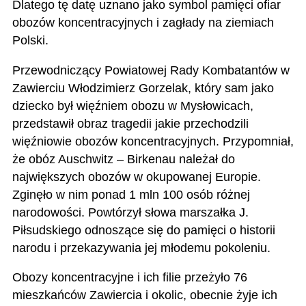
Dlatego tę datę uznano jako symbol pamięci ofiar
obozów koncentracyjnych i zagłady na ziemiach
Polski.
Przewodniczący Powiatowej Rady Kombatantów w
Zawierciu Włodzimierz Gorzelak, który sam jako
dziecko był więźniem obozu w Mysłowicach,
przedstawił obraz tragedii jakie przechodzili
więźniowie obozów koncentracyjnych. Przypomniał,
że obóz Auschwitz – Birkenau należał do
największych obozów w okupowanej Europie.
Zginęło w nim ponad 1 mln 100 osób różnej
narodowości. Powtórzył słowa marszałka J.
Piłsudskiego odnoszące się do pamięci o historii
narodu i przekazywania jej młodemu pokoleniu.
Obozy koncentracyjne i ich filie przeżyło 76
mieszkańców Zawiercia i okolic, obecnie żyje ich