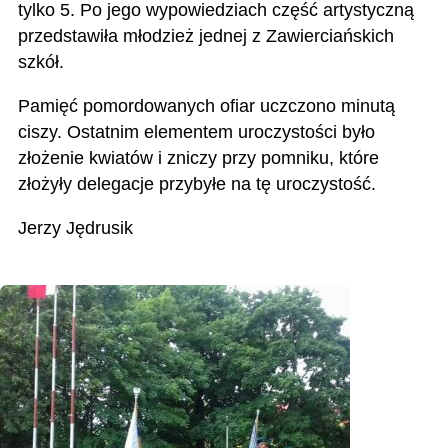
tylko 5. Po jego wypowiedziach część artystyczną
przedstawiła młodzież jednej z Zawierciańskich
szkół.
Pamięć pomordowanych ofiar uczczono minutą
ciszy. Ostatnim elementem uroczystości było
złożenie kwiatów i zniczy przy pomniku, które
złożyły delegacje przybyłe na tę uroczystość.
Jerzy Jędrusik