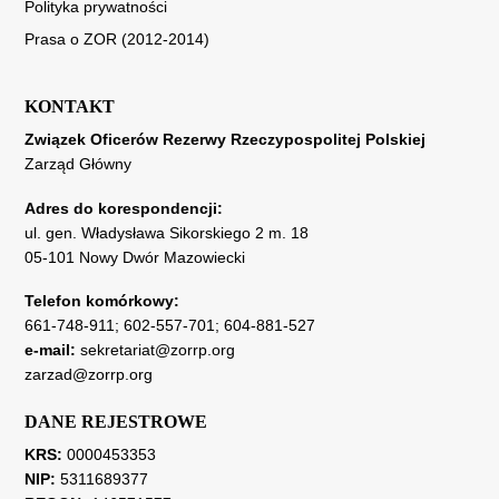
Polityka prywatności
Prasa o ZOR (2012-2014)
KONTAKT
Związek Oficerów Rezerwy Rzeczypospolitej Polskiej
Zarząd Główny
Adres do korespondencji:
ul. gen. Władysława Sikorskiego 2 m. 18
05-101 Nowy Dwór Mazowiecki
Telefon komórkowy:
661-748-911
;
602-557-701
;
604-881-527
e-mail:
sekretariat@zorrp.org
zarzad@zorrp.org
DANE REJESTROWE
KRS:
0000453353
NIP:
5311689377