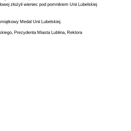
wej złożyli wieniec pod pomnikiem Unii Lubelskiej
miątkowy Medal Unii Lubelskiej.
iego, Prezydenta Miasta Lublina, Rektora