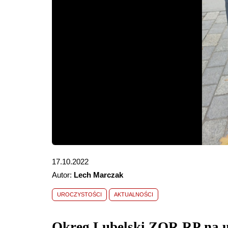
17.10.2022
Autor:
Lech Marczak
UROCZYSTOŚCI
AKTUALNOŚCI
Okręg Lubelski ZOR RP na ur