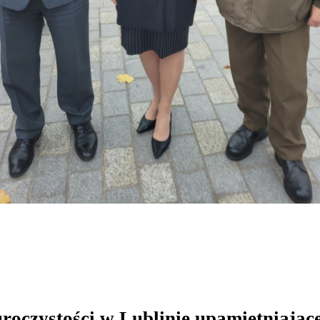
oczystości w Lublinie upamiętniające