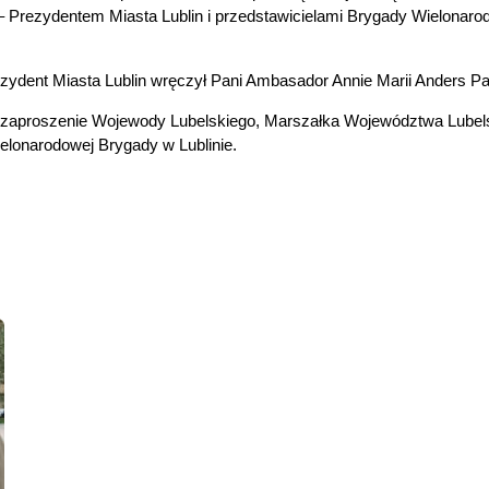
Prezydentem Miasta Lublin i przedstawicielami Brygady Wielonarodo
zydent Miasta Lublin wręczył
Pani Ambasador Annie Marii Anders Pa
 zaproszenie Wojewody Lubelskiego, Marszałka Województwa Lubelsk
elonarodowej Brygady w Lublinie.