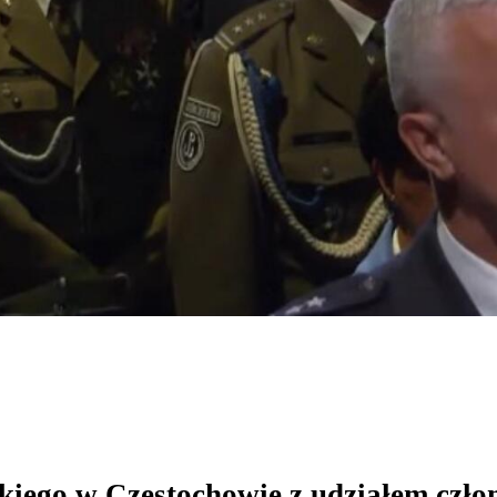
kiego w Częstochowie z udziałem czł