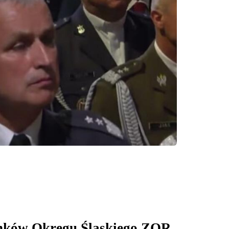
onków Okręgu Śląskiego ZOR