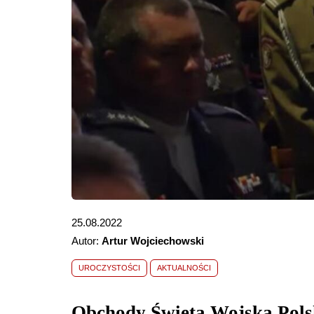
25.08.2022
Autor:
Artur Wojciechowski
UROCZYSTOŚCI
AKTUALNOŚCI
Obchody Święta Wojska Pols