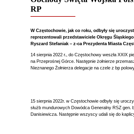
RP
W Częstochowie, jak co roku, odbyły się uroczys
reprezentowali przedstawiciele Okręgu Śląskiego: 
Ryszard Stefaniak – z-ca Prezydenta Miasta Częst
14 sierpnia 2022 r., do Częstochowy weszła XXIX pi
na Przeprośnej Górce. Następnie żołnierze przemasze
Nieznanego Żołnierza delegacje na czele z bp polo
15 sierpnia 2022r. w Częstochowie odbyły się uroczy
służb mundurowych Dowódca Generalny RSZ gen. bro
Danisiewicza. Następnie wszyscy udali się do kapl