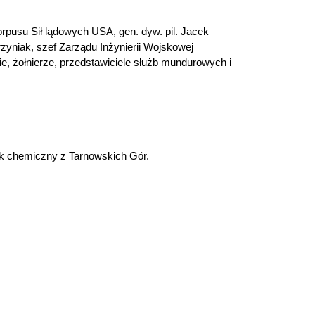
rpusu Sił lądowych USA, gen. dyw. pil. Jacek
zyniak, szef Zarządu Inżynierii Wojskowej
e, żołnierze, przedstawiciele służb mundurowych i
k chemiczny z Tarnowskich Gór.