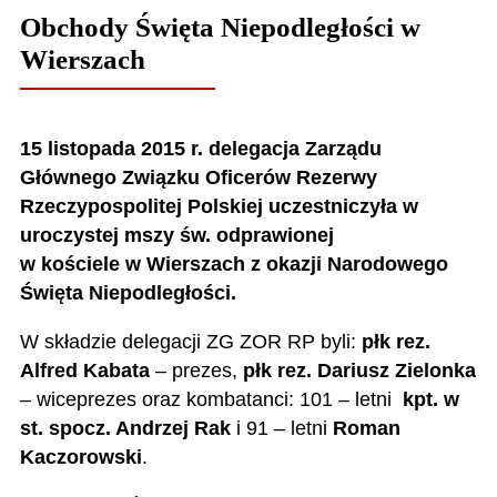
Obchody Święta Niepodległości w
Wierszach
15 listopada 2015 r. delegacja Zarządu
Głównego Związku Oficerów Rezerwy
Rzeczypospolitej Polskiej uczestniczyła w
uroczystej mszy św. odprawionej
w kościele w Wierszach z okazji Narodowego
Święta Niepodległości.
W składzie delegacji ZG ZOR RP byli:
płk rez.
Alfred Kabata
– prezes,
płk rez. Dariusz Zielonka
– wiceprezes oraz kombatanci: 101 – letni
kpt. w
st. spocz. Andrzej Rak
i 91 – letni
Roman
Kaczorowski
.