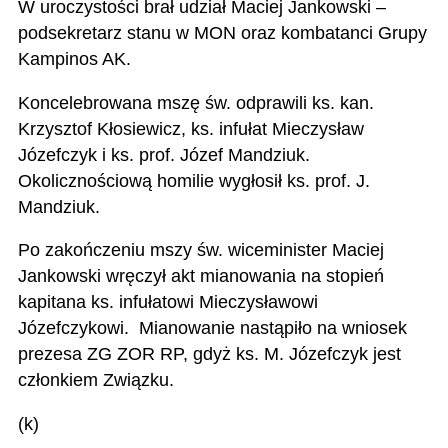
W uroczystości brał udział Maciej Jankowski –
podsekretarz stanu w MON oraz kombatanci Grupy
Kampinos AK.
Koncelebrowana mszę św. odprawili ks. kan.
Krzysztof Kłosiewicz, ks. infułat Mieczysław
Józefczyk i ks. prof. Józef Mandziuk.
Okolicznościową homilie wygłosił ks. prof. J.
Mandziuk.
Po zakończeniu mszy św. wiceminister Maciej
Jankowski wręczył akt mianowania na stopień
kapitana ks. infułatowi Mieczysławowi
Józefczykowi. Mianowanie nastąpiło na wniosek
prezesa ZG ZOR RP, gdyż ks. M. Józefczyk jest
członkiem Związku.
(k)