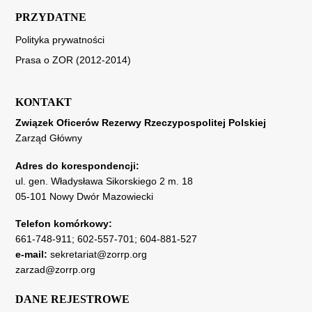
PRZYDATNE
Polityka prywatności
Prasa o ZOR (2012-2014)
KONTAKT
Związek Oficerów Rezerwy Rzeczypospolitej Polskiej
Zarząd Główny
Adres do korespondencji:
ul. gen. Władysława Sikorskiego 2 m. 18
05-101 Nowy Dwór Mazowiecki
Telefon komórkowy:
661-748-911
;
602-557-701
;
604-881-527
e-mail:
sekretariat@zorrp.org
zarzad@zorrp.org
DANE REJESTROWE