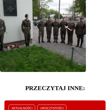
PRZECZYTAJ INNE:
AKTUALNOŚCI
UROCZYSTOŚCI