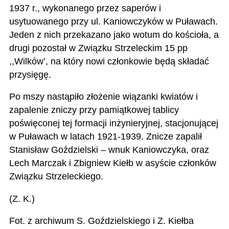
1937 r., wykonanego przez saperów i
usytuowanego przy ul. Kaniowczyków w Puławach.
Jeden z nich przekazano jako wotum do kościoła, a
drugi pozostał w Związku Strzeleckim 15 pp
,,Wilków’, na który nowi członkowie będą składać
przysięgę.
Po mszy nastąpiło złożenie wiązanki kwiatów i
zapalenie zniczy przy pamiątkowej tablicy
poświęconej tej formacji inżynieryjnej, stacjonującej
w Puławach w latach 1921-1939. Znicze zapalił
Stanisław Goździelski – wnuk Kaniowczyka, oraz
Lech Marczak i Zbigniew Kiełb w asyście członków
Związku Strzeleckiego.
(Z. K.)
Fot. z archiwum S. Goździelskiego i Z. Kiełba