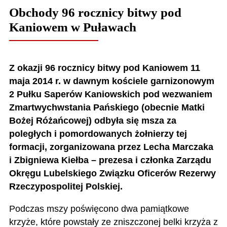
Obchody 96 rocznicy bitwy pod
Kaniowem w Puławach
Z okazji 96 rocznicy bitwy pod Kaniowem 11
maja 2014 r. w dawnym kościele garnizonowym
2 Pułku Saperów Kaniowskich pod wezwaniem
Zmartwychwstania Pańskiego (obecnie Matki
Bożej Różańcowej) odbyła się msza za
poległych i pomordowanych żołnierzy tej
formacji, zorganizowana przez Lecha Marczaka
i Zbigniewa Kiełba – prezesa i członka Zarządu
Okręgu Lubelskiego Związku Oficerów Rezerwy
Rzeczypospolitej Polskiej.
Podczas mszy poświęcono dwa pamiątkowe
krzyże, które powstały ze zniszczonej belki krzyża z