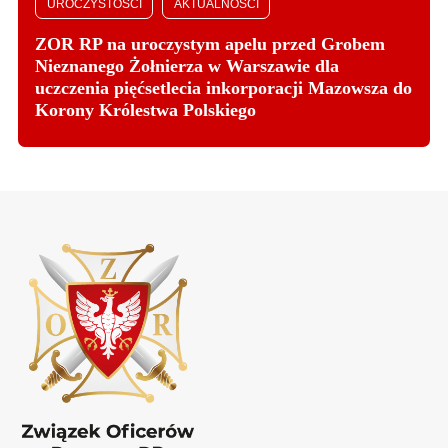
UROCZYSTOŚCI
AKTUALNOŚCI
ZOR RP na uroczystym apelu przed Grobem
Nieznanego Żołnierza w Warszawie dla
uczczenia pięćsetlecia inkorporacji Mazowsza do
Korony Królestwa Polskiego