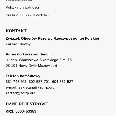
Polityka prywatności
Prasa o ZOR (2012-2014)
KONTAKT
Związek Oficerów Rezerwy Rzeczypospolitej Polskiej
Zarząd Główny
Adres do korespondencji:
ul. gen. Władysława Sikorskiego 2 m. 18
05-101 Nowy Dwór Mazowiecki
Telefon komórkowy:
661-748-911
;
602-557-701
;
604-881-527
e-mail:
sekretariat@zorrp.org
zarzad@zorrp.org
DANE REJESTROWE
KRS:
0000453353