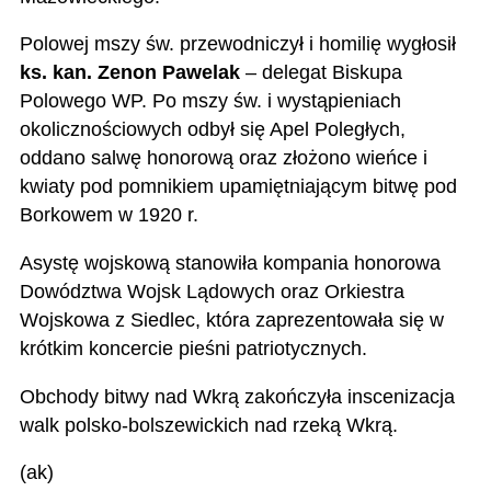
Polowej mszy św. przewodniczył i homilię wygłosił
ks. kan. Zenon Pawelak
– delegat Biskupa
Polowego WP. Po mszy św. i wystąpieniach
okolicznościowych odbył się Apel Poległych,
oddano salwę honorową oraz złożono wieńce i
kwiaty pod pomnikiem upamiętniającym bitwę pod
Borkowem w 1920 r.
Asystę wojskową stanowiła kompania honorowa
Dowództwa Wojsk Lądowych oraz Orkiestra
Wojskowa z Siedlec, która zaprezentowała się w
krótkim koncercie pieśni patriotycznych.
Obchody bitwy nad Wkrą zakończyła inscenizacja
walk polsko-bolszewickich nad rzeką Wkrą.
(ak)