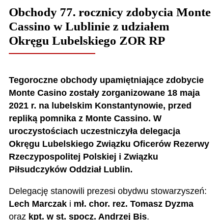
Obchody 77. rocznicy zdobycia Monte
Cassino w Lublinie z udziałem
Okręgu Lubelskiego ZOR RP
Tegoroczne obchody upamiętniające zdobycie
Monte Casino zostały zorganizowane 18 maja
2021 r. na lubelskim Konstantynowie, przed
repliką pomnika z Monte Cassino.
W
uroczystościach uczestniczyła delegacja
Okręgu Lubelskiego Związku Oficerów Rezerwy
Rzeczypospolitej Polskiej i Związku
Piłsudczyków Oddział Lublin.
Delegację stanowili prezesi obydwu stowarzyszeń:
Lech Marczak
i
mł. chor. rez. Tomasz Dyzma
oraz
kpt. w st. spocz. Andrzej Bis
.