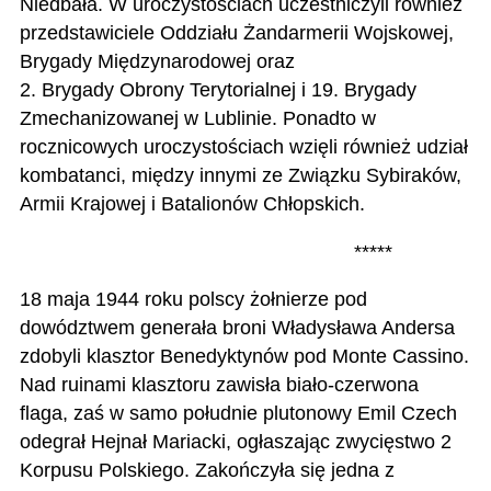
Niedbała. W uroczystościach uczestniczyli również
przedstawiciele Oddziału Żandarmerii Wojskowej,
Brygady Międzynarodowej oraz
2. Brygady Obrony Terytorialnej i 19. Brygady
Zmechanizowanej w Lublinie. Ponadto w
rocznicowych uroczystościach wzięli również udział
kombatanci, między innymi ze Związku Sybiraków,
Armii Krajowej i Batalionów Chłopskich.
*****
18 maja 1944 roku polscy żołnierze pod
dowództwem generała broni Władysława Andersa
zdobyli klasztor Benedyktynów pod Monte Cassino.
Nad ruinami klasztoru zawisła biało-czerwona
flaga, zaś w samo południe plutonowy Emil Czech
odegrał Hejnał Mariacki, ogłaszając zwycięstwo 2
Korpusu Polskiego. Zakończyła się jedna z