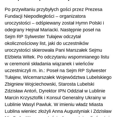
Po przywitaniu przybyłych gości przez Prezesa
Fundacji Niepodległości – organizatora
uroczystości – odśpiewany został Hymn Polski i
odegrany Hejnał Mariacki. Następnie poseł na
Sejm RP Sylwester Tułajew odczytał
okolicznościowy list, jaki do uczestników
uroczystości skierowała Pani Marszałek Sejmu
Elżbieta Witek. Po odczytaniu wspomnianego listu
w ceremonii składania wiązanek i wieńców
uczestniczyli m. in.: Poseł na Sejm RP Sylwester
Tułajew, Wicemarszałek Województwa Lubelskiego
Zbigniew Wojciechowski, Starosta Lubelski
Zdzisław Antoń, Dyrektor IPN Oddział w Lublinie
Marcin Krzysztofik i Konsul Generalny Ukrainy w
Lublinie Wasyl Pawluk. W imieniu władz Miasta
Lublina wieniec złożyli Anna Augustyniak i Zdzisław