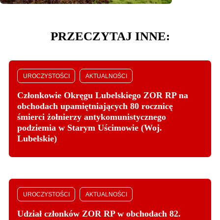
PRZECZYTAJ INNE:
UROCZYSTOŚCI
AKTUALNOŚCI
Członkowie Okręgu Lubelskiego ZOR RP na
obchodach upamiętniających 80 rocznicę
śmierci żołnierzy antykomunistycznego
podziemia w Starym Uścimowie (Woj.
Lubelskie)
UROCZYSTOŚCI
AKTUALNOŚCI
Udział członków ZOR RP w obchodach 82.