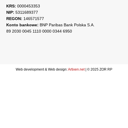
KRS:
0000453353
NIP:
5311689377
REGON:
146571577
Konto bankowe:
BNP Paribas Bank Polska S.A.
89 2030 0045 1110 0000 0344 6950
Web development & Web design:
Artixen.net
| © 2025 ZOR RP