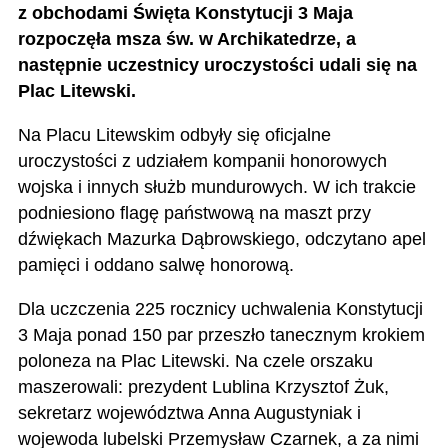
z obchodami Święta Konstytucji 3 Maja
rozpoczęła msza św. w Archikatedrze, a
następnie uczestnicy uroczystości udali się na
Plac Litewski.
Na Placu Litewskim odbyły się oficjalne
uroczystości z udziałem kompanii honorowych
wojska i innych służb mundurowych. W ich trakcie
podniesiono flagę państwową na maszt przy
dźwiękach Mazurka Dąbrowskiego, odczytano apel
pamięci i oddano salwę honorową.
Dla uczczenia 225 rocznicy uchwalenia Konstytucji
3 Maja ponad 150 par przeszło tanecznym krokiem
poloneza na Plac Litewski. Na czele orszaku
maszerowali: prezydent Lublina Krzysztof Żuk,
sekretarz województwa Anna Augustyniak i
wojewoda lubelski Przemysław Czarnek, a za nimi