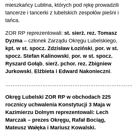
mieszkańcy Lublina, których pod rękę prowadzili
tancerze i tancerki z lubelskich zespołów pieśni i
tańca.
ZOR RP reprezentowali:
st. sierż. rez. Tomasz
Dyzma
– członek Zarządu Okręgu Lubelskiego,
kpt. w st. spocz. Zdzisław Łoziński
,
por. w st.
spocz. Stefan Kalinowski
,
por. w st. spocz.
Ryszard Gołąb
,
sierż. pchor. rez. Zbigniew
Jurkowski
,
Elżbieta i Edward Nakonieczni
.
………………………………………………………………
Okręg Lubelski ZOR RP w obchodach 225
rocznicy uchwalenia Konstytucji 3 Maja w
Kazimierzu Dolnym reprezentowali: Lech
Marczak – prezes Okręgu, Rafał Bociąg,
Mateusz Wałęka i Mariusz Kowalski.