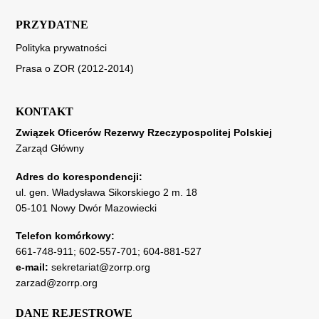
PRZYDATNE
Polityka prywatności
Prasa o ZOR (2012-2014)
KONTAKT
Związek Oficerów Rezerwy Rzeczypospolitej Polskiej
Zarząd Główny
Adres do korespondencji:
ul. gen. Władysława Sikorskiego 2 m. 18
05-101 Nowy Dwór Mazowiecki
Telefon komórkowy:
661-748-911
;
602-557-701
;
604-881-527
e-mail:
sekretariat@zorrp.org
zarzad@zorrp.org
DANE REJESTROWE