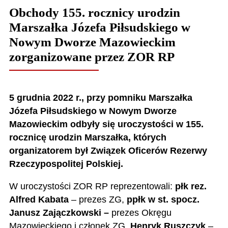
Obchody 155. rocznicy urodzin
Marszałka Józefa Piłsudskiego w
Nowym Dworze Mazowieckim
zorganizowane przez ZOR RP
5 grudnia 2022 r., przy pomniku Marszałka
Józefa Piłsudskiego w Nowym Dworze
Mazowieckim odbyły się uroczystości w 155.
rocznicę urodzin Marszałka, których
organizatorem był Związek Oficerów Rezerwy
Rzeczypospolitej Polskiej.
W uroczystości ZOR RP reprezentowali:
płk rez.
Alfred Kabata
– prezes ZG,
ppłk w st. spocz.
Janusz Zajączkowski –
prezes Okręgu
Mazowieckiego i członek ZG,
Henryk Ruszczyk
–