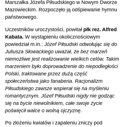
Marszałka Józefa Piłsudskiego w Nowym Dworze
Mazowieckim. Rozpoczęło ją odśpiewanie hymnu
państwowego.
Uczestników uroczystości, powitał
płk rez. Alfred
Kabata.
W wystąpieniu okolicznościowym
powiedział m.in.:
Józef Piłsudski odwołując się do
Juliusza Słowackiego uważał, że bez marzeń
niemożliwe jest realizowanie wielkich celów. Takim
marzeniem było doprowadzenie do niepodległości
Polski, traktowane przez dużą część
społeczeństwa jako fanaberia. Racjonalizm
Piłsudskiego zawsze wspierał się na myśleniu
romantycznym.
Józef Piłsudski nigdy nie godząc
się na bycie niewolnikiem, całe swoje życie
poświęcił walce o wolną ojczyznę.
Po złożeniu kwiatów i zapaleniu zniczy pod