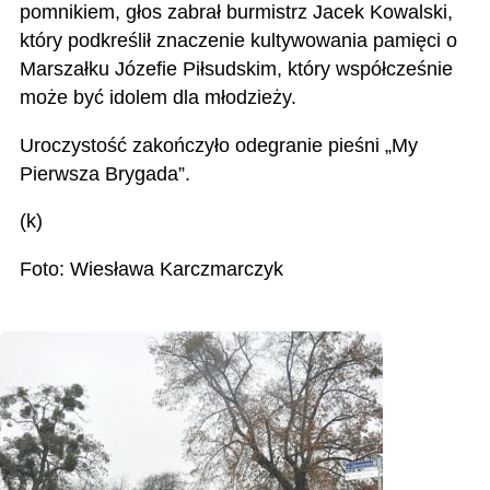
pomnikiem, głos zabrał burmistrz Jacek Kowalski,
który podkreślił znaczenie kultywowania pamięci o
Marszałku Józefie Piłsudskim, który współcześnie
może być idolem dla młodzieży.
Uroczystość zakończyło odegranie pieśni „My
Pierwsza Brygada”.
(k)
Foto: Wiesława Karczmarczyk