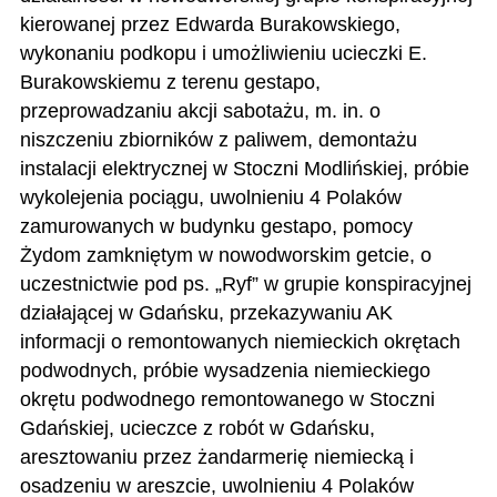
kierowanej przez Edwarda Burakowskiego,
wykonaniu podkopu i umożliwieniu ucieczki E.
Burakowskiemu z terenu gestapo,
przeprowadzaniu akcji sabotażu, m. in. o
niszczeniu zbiorników z paliwem, demontażu
instalacji elektrycznej w Stoczni Modlińskiej, próbie
wykolejenia pociągu, uwolnieniu 4 Polaków
zamurowanych w budynku gestapo, pomocy
Żydom zamkniętym w nowodworskim getcie, o
uczestnictwie pod ps. „Ryf” w grupie konspiracyjnej
działającej w Gdańsku, przekazywaniu AK
informacji o remontowanych niemieckich okrętach
podwodnych, próbie wysadzenia niemieckiego
okrętu podwodnego remontowanego w Stoczni
Gdańskiej, ucieczce z robót w Gdańsku,
aresztowaniu przez żandarmerię niemiecką i
osadzeniu w areszcie, uwolnieniu 4 Polaków