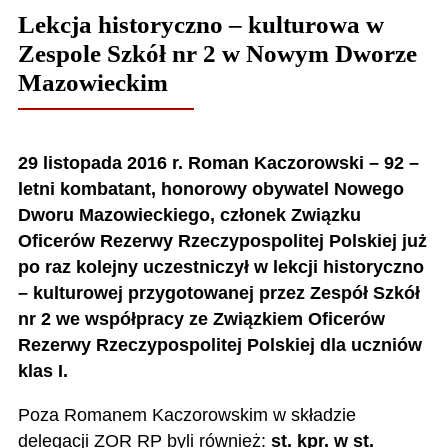
Lekcja historyczno – kulturowa w
Zespole Szkół nr 2 w Nowym Dworze
Mazowieckim
29 listopada 2016 r. Roman Kaczorowski – 92 –
letni kombatant, honorowy obywatel Nowego
Dworu Mazowieckiego, członek Związku
Oficerów Rezerwy Rzeczypospolitej Polskiej już
po raz kolejny uczestniczył w lekcji historyczno
– kulturowej przygotowanej przez Zespół Szkół
nr 2 we współpracy ze Związkiem Oficerów
Rezerwy Rzeczypospolitej Polskiej dla uczniów
klas I.
Poza Romanem Kaczorowskim w składzie
delegacji ZOR RP byli również:
st. kpr. w st.