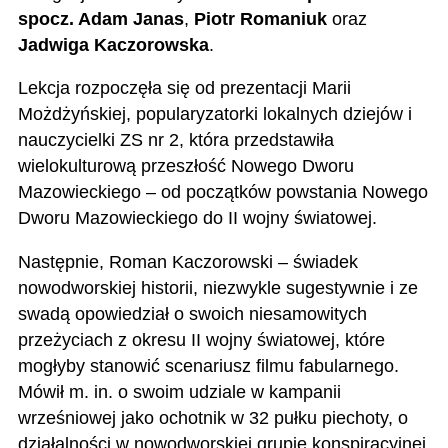
spocz. Adam Janas
,
Piotr Romaniuk
oraz
Jadwiga Kaczorowska
.
Lekcja rozpoczęła się od prezentacji Marii
Możdżyńskiej, popularyzatorki lokalnych dziejów i
nauczycielki ZS nr 2, która przedstawiła
wielokulturową przeszłość Nowego Dworu
Mazowieckiego – od początków powstania Nowego
Dworu Mazowieckiego do II wojny światowej.
Następnie, Roman Kaczorowski – świadek
nowodworskiej historii, niezwykle sugestywnie i ze
swadą opowiedział o swoich niesamowitych
przeżyciach z okresu II wojny światowej, które
mogłyby stanowić scenariusz filmu fabularnego.
Mówił m. in. o swoim udziale w kampanii
wrześniowej jako ochotnik w 32 pułku piechoty, o
działalności w nowodworskiej grupie konspiracyjnej