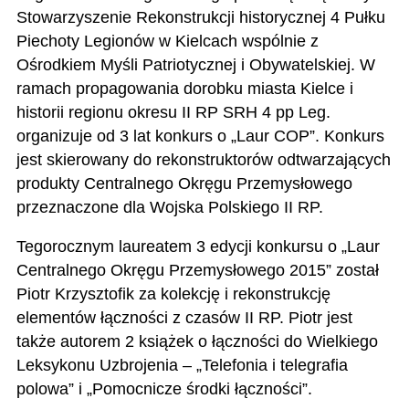
Stowarzyszenie Rekonstrukcji historycznej 4 Pułku
Piechoty Legionów w Kielcach wspólnie z
Ośrodkiem Myśli Patriotycznej i Obywatelskiej. W
ramach propagowania dorobku miasta Kielce i
historii regionu okresu II RP SRH 4 pp Leg.
organizuje od 3 lat konkurs o „Laur COP”. Konkurs
jest skierowany do rekonstruktorów odtwarzających
produkty Centralnego Okręgu Przemysłowego
przeznaczone dla Wojska Polskiego II RP.
Tegorocznym laureatem 3 edycji konkursu o „Laur
Centralnego Okręgu Przemysłowego 2015” został
Piotr Krzysztofik za kolekcję i rekonstrukcję
elementów łączności z czasów II RP. Piotr jest
także autorem 2 książek o łączności do Wielkiego
Leksykonu Uzbrojenia – „Telefonia i telegrafia
polowa” i „Pomocnicze środki łączności”.