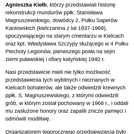
Agnieszka Kiełb
, którzy przedstawiali historię
rekonstrukcji mundurów ppłk. Stanisława
Magnuszewskiego, dowódcy 2. Pułku Saperów
Kaniowskich (kielczanina z lat 1937-1968),
spoczywającego na starym cmentarzu w Kielcach
oraz kpt. Władysława Szczypy służącego w 4 Pułku
Piechoty Legionów, pierwszego posła na sejm
ziemi puławskiej i ofiary katyńskiej 1940 r.
Nasi przedstawicie mieli nie tylko możliwość
przedstawienia tych wybitnych i nieznanych w
Kielcach bohaterów, ale także odwiedzili krewnych
ppłk. S. Magnuszewskiego, z którymi odwiedzili
grób, w którym został pochowany w 1968 r., i oddali
mu zasłużone honory oraz zapalili znicze pamięci i
odmówili modlitwę.
Organizatorem tegorocznego przedsięwzięcia było