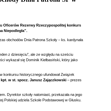
u Oficerów Rezerwy Rzeczypospolitej konkurs
na Niepodległa”.
czas obchodów Dnia Patrona Szkoły – ks. kardynała
den z dziesięciu”, ale ze względu na sześciu
ci wykazał się Dominik Kiełbasiński, który jako
tów konkursu historycznego ufundował Związek
:
kpt. w st. spocz. Janusz Zajączkowski
– prezes
. Dyrektor szkoły natomiast, przekazała na jego
ej Polskiej udziela Szkole Podstawowej w Głusku.