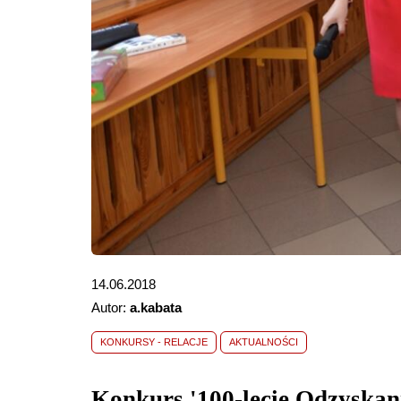
14.06.2018
Autor:
a.kabata
KONKURSY - RELACJE
AKTUALNOŚCI
Konkurs '100-lecie Odzyskan