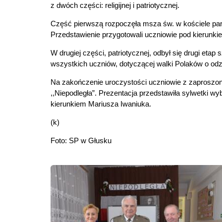
z dwóch części: religijnej i patriotycznej.
Część pierwszą rozpoczęła msza św. w kościele par
Przedstawienie przygotowali uczniowie pod kierunk
W drugiej części, patriotycznej, odbył się drugi et
wszystkich uczniów, dotyczącej walki Polaków o odz
Na zakończenie uroczystości uczniowie z zaproszony
,,Niepodległa”. Prezentacja przedstawiła sylwetki w
kierunkiem Mariusza Iwaniuka.
(k)
Foto: SP w Głusku