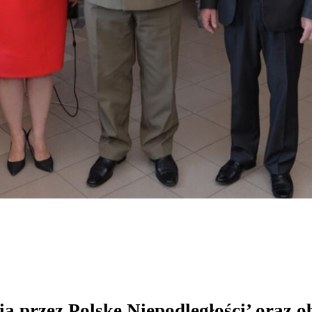
ia przez Polskę Niepodległości’ oraz 