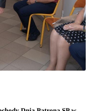
obchody Dnia Patrona SP w