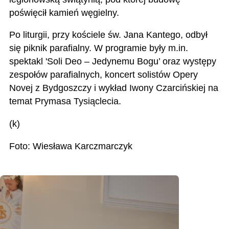
poświęcił kamień węgielny.
Po liturgii, przy kościele św. Jana Kantego, odbył
się piknik parafialny. W programie były m.in.
spektakl 'Soli Deo – Jedynemu Bogu’ oraz występy
zespołów parafialnych, koncert solistów Opery
Novej z Bydgoszczy i wykład Iwony Czarcińskiej na
temat Prymasa Tysiąclecia.
(k)
Foto: Wiesława Karczmarczyk