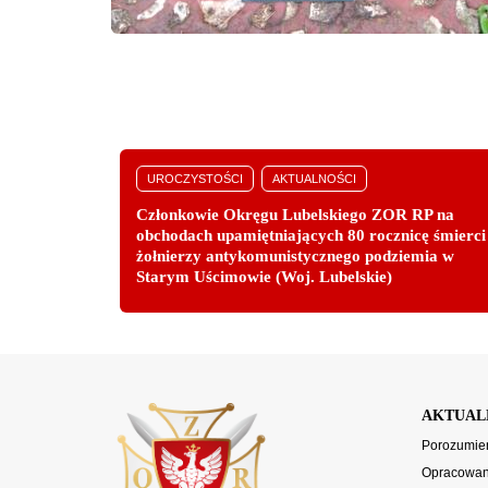
UROCZYSTOŚCI
AKTUALNOŚCI
Członkowie Okręgu Lubelskiego ZOR RP na
obchodach upamiętniających 80 rocznicę śmierci
żołnierzy antykomunistycznego podziemia w
Starym Uścimowie (Woj. Lubelskie)
AKTUAL
Porozumien
Opracowani