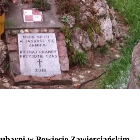
rubarni w Powiecie Zawierciańskim