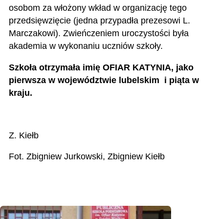
osobom za włożony wkład w organizację tego
przedsięwzięcie (jedna przypadła prezesowi L.
Marczakowi). Zwieńczeniem uroczystości była
akademia w wykonaniu uczniów szkoły.
Szkoła otrzymała imię OFIAR KATYNIA, jako
pierwsza w województwie lubelskim i piąta w
kraju.
Z. Kiełb
Fot. Zbigniew Jurkowski, Zbigniew Kiełb