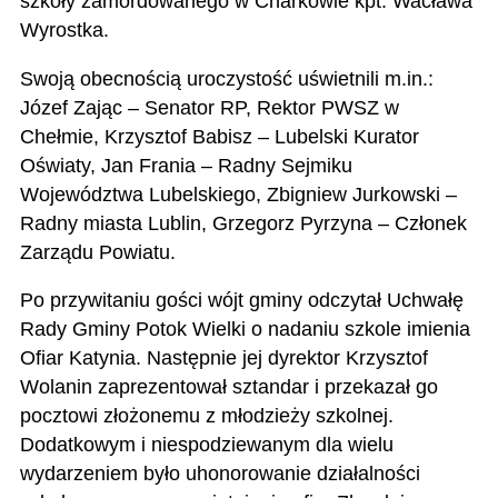
szkoły zamordowanego w Charkowie kpt. Wacława
Wyrostka.
Swoją obecnością uroczystość uświetnili m.in.:
Józef Zając – Senator RP, Rektor PWSZ w
Chełmie, Krzysztof Babisz – Lubelski Kurator
Oświaty, Jan Frania – Radny Sejmiku
Województwa Lubelskiego, Zbigniew Jurkowski –
Radny miasta Lublin, Grzegorz Pyrzyna – Członek
Zarządu Powiatu.
Po przywitaniu gości wójt gminy odczytał Uchwałę
Rady Gminy Potok Wielki o nadaniu szkole imienia
Ofiar Katynia. Następnie jej dyrektor Krzysztof
Wolanin zaprezentował sztandar i przekazał go
pocztowi złożonemu z młodzieży szkolnej.
Dodatkowym i niespodziewanym dla wielu
wydarzeniem było uhonorowanie działalności