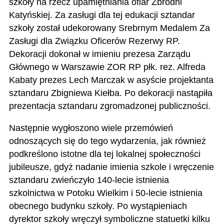
szkoły na rzecz upamiętniania ofiar Zbrodni
Katyńskiej. Za zasługi dla tej edukacji sztandar
szkoły został udekorowany Srebrnym Medalem Za
Zasługi dla Związku Oficerów Rezerwy RP.
Dekoracji dokonał w imieniu prezesa Zarządu
Głównego w Warszawie ZOR RP płk. rez. Alfreda
Kabaty prezes Lech Marczak w asyście projektanta
sztandaru Zbigniewa Kiełba. Po dekoracji nastąpiła
prezentacja sztandaru zgromadzonej publiczności.
Następnie wygłoszono wiele przemówień
odnoszących się do tego wydarzenia, jak również
podkreślono istotne dla tej lokalnej społeczności
jubileusze, gdyż nadanie imienia szkole i wręczenie
sztandaru zwieńczyło 140-lecie istnienia
szkolnictwa w Potoku Wielkim i 50-lecie istnienia
obecnego budynku szkoły. Po wystąpieniach
dyrektor szkoły wręczył symboliczne statuetki kilku