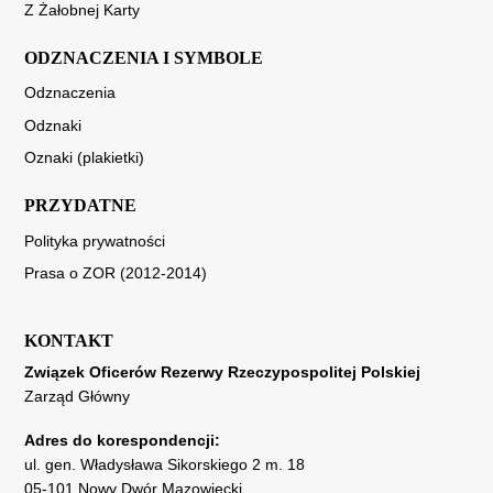
Z Żałobnej Karty
ODZNACZENIA I SYMBOLE
Odznaczenia
Odznaki
Oznaki (plakietki)
PRZYDATNE
Polityka prywatności
Prasa o ZOR (2012-2014)
KONTAKT
Związek Oficerów Rezerwy Rzeczypospolitej Polskiej
Zarząd Główny
Adres do korespondencji:
ul. gen. Władysława Sikorskiego 2 m. 18
05-101 Nowy Dwór Mazowiecki