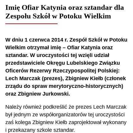
Imię Ofiar Katynia oraz sztandar dla
Zespołu Szkół w Potoku Wielkim
W dniu 1 czerwca 2014 r. Zespół Szkół w Potoku
Wielkim otrzymał imię – Ofiar Katynia oraz
sztandar. W uroczystości tej wzięli udział
przedstawiciele Okręgu Lubelskiego Związku
Oficerów Rezerwy Rzeczypospolitej Polskiej:
Lech Marczak (prezes), Zbigniew Kiełb (członek
zrządu do spraw merytoryczno-historycznych)
oraz Zbigniew Jurkowski.
Należy również podkreślić że prezes Lech Marczak
był jednym ze współorganizatorów tej uroczystości
zaś kolega Zbigniew Kiełb zaprojektował wykonany
i przekazany szkole sztandar.