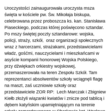
Uroczystości zainaugurowała uroczysta msza
święta w kościele pw. Św. Mikołaja biskupa,
celebrowana przez proboszcza ks. kan. Stanisława
Piaseckiego, podczas której poświęcono sztandar.
Po mszy świętej poczty sztandarowe: wojska,
policji, straży, szkół, oraz organizacji społecznych
wraz z harcerzami, strażakami, przedstawicielami
władz, gośćmi, nauczycielami i mieszkańcami w
asyście kompanii honorowej Wojska Polskiego,
przy dźwiękach orkiestry wojskowej,
przemaszerowała na teren Zespołu Szkół. Tam
reprezentanci absolwentów szkoły wciągnęli flagę
na maszt, zaś uczniowie szkoły oraz
przedstawiciele ZOR RP: Lech Marczak i Zbigniew
Kiełb złożyli wiązanki kwiatów i znicze pod tablicą i
dębem katyńskim upamiętniającym na terenie