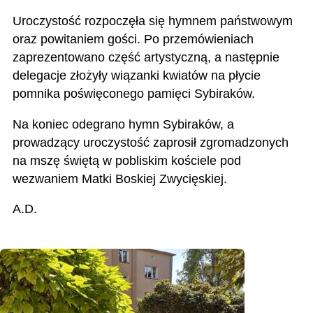
Uroczystość rozpoczęła się hymnem państwowym
oraz powitaniem gości. Po przemówieniach
zaprezentowano część artystyczną, a następnie
delegacje złożyły wiązanki kwiatów na płycie
pomnika poświęconego pamięci Sybiraków.
Na koniec odegrano hymn Sybiraków, a
prowadzący uroczystość zaprosił zgromadzonych
na mszę świętą w pobliskim kościele pod
wezwaniem Matki Boskiej Zwycięskiej.
A.D.