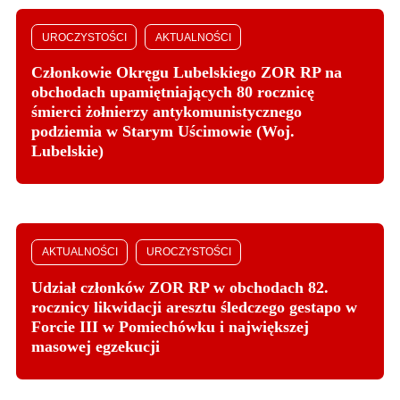
UROCZYSTOŚCI
AKTUALNOŚCI
Członkowie Okręgu Lubelskiego ZOR RP na
obchodach upamiętniających 80 rocznicę
śmierci żołnierzy antykomunistycznego
podziemia w Starym Uścimowie (Woj.
Lubelskie)
AKTUALNOŚCI
UROCZYSTOŚCI
Udział członków ZOR RP w obchodach 82.
rocznicy likwidacji aresztu śledczego gestapo w
Forcie III w Pomiechówku i największej
masowej egzekucji