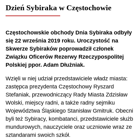
Dzień Sybiraka w Częstochowie
Częstochowskie obchody Dnia Sybiraka odbyły
się 22 września 2019 roku. Uroczystość na
Skwerze Sybiraków poprowadził członek
Związku Oficerów Rezerwy Rzeczypospolitej
Polskiej ppor. Adam Dłużniak.
Wzięli w niej udział przedstawiciele władz miasta:
zastępca prezydenta Częstochowy Ryszard
Stefaniak, przewodniczący Rady Miasta Zdzisław
Wolski, miejscy radni, a także radny sejmiku
Województwa Śląskiego Stanisław Gmitruk. Obecni
byli też Sybiracy, kombatanci, przedstawiciele służb
mundurowych, nauczyciele oraz uczniowie wraz ze
sztandarami swoich szkół.