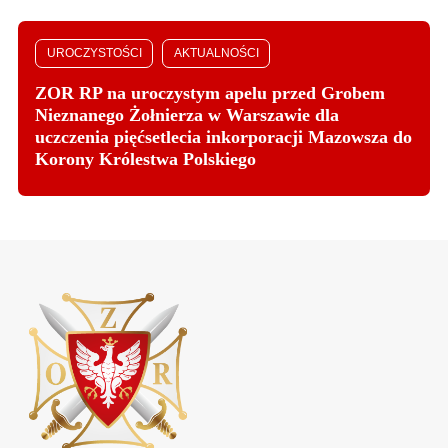
UROCZYSTOŚCI
AKTUALNOŚCI
ZOR RP na uroczystym apelu przed Grobem
Nieznanego Żołnierza w Warszawie dla
uczczenia pięćsetlecia inkorporacji Mazowsza do
Korony Królestwa Polskiego